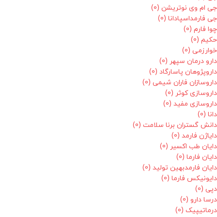
جی ام وی نوتریشن
(0)
جی فارمداسپادانا
(0)
چوا فارم
(0)
حکیم
(0)
خوارزمی
(0)
دارو درمان سپهر
(0)
داروپژوهان پاسارگاد
(0)
داروسازان فاران شیمی
(0)
داروسازی کوثر
(0)
داروسازی مفید
(0)
دانا
(0)
دانش گستران برنا سلامت
(0)
دایاژن فارمد
(0)
دایان طب اکسیر
(0)
دایان فارما
(0)
دایان فارمدبهین تولید
(0)
دایونیکس فارما
(0)
دپی
(0)
درسا دارو
(0)
درماتیپیک
(0)