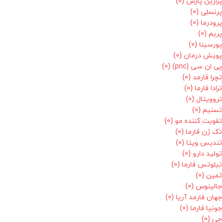
پرارین پارس
(0)
پرنسلی
(0)
پرودرما
(0)
پریم
(0)
پورسینا
(0)
پویش درمان
(0)
پی ان سی (pnc)
(0)
تچرا فارمد
(0)
ترادا فارما
(0)
تروویتال
(0)
تسنیم
(0)
تقویت کننده مو
(0)
تک ژن فارما
(0)
تندیس ویتا
(0)
تولید دارو
(0)
تیلوتس فارما
(0)
ثمین
(0)
جالینوس
(0)
جهان فارمد آریا
(0)
جونیا فارما
(0)
جی
(0)