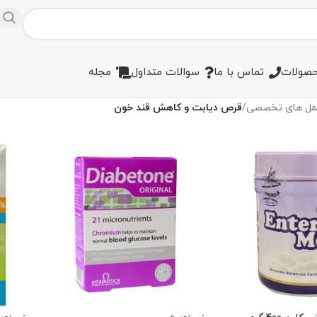
صولات
تماس با ما
سوالات متداول
مجله
مل های تخصصی
/
قرص دیابت و کاهش قند خون