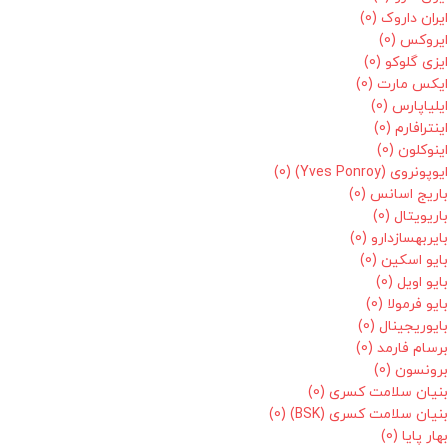
ایران داروک
(0)
ایروکس
(0)
ایزی گلوکو
(0)
ایکس مارت
(0)
ایلیاپارس
(0)
اینترافارم
(0)
اینوکلون
(0)
ایوپونروی (Yves Ponroy)
(0)
باریج اسانس
(0)
باریویتال
(0)
بایربهسازدارو
(0)
بایو اسکین
(0)
بایو اویل
(0)
بایو فرمولا
(0)
بایوریجینال
(0)
برسام فارمد
(0)
برونسون
(0)
بنیان سلامت کسری
(0)
بنیان سلامت کسری (BSK)
(0)
بهار پایا
(0)