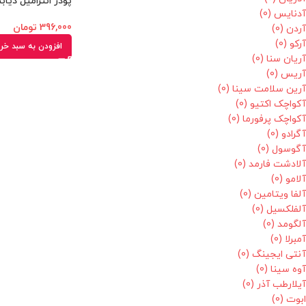
پودر انترامیل دیابتی کا
آدنایس
(0)
396,000
تومان
آردن
(0)
آرکو
(0)
افزودن به سبد خر
آریان سنا
(0)
آریس
(0)
آرین سلامت سینا
(0)
آکواچک اکتیو
(0)
آکواچک پرفورما
(0)
آگرادو
(0)
آگوسول
(0)
آلادشت فارمد
(0)
آلامو
(0)
آلفا ویتامین
(0)
آلفلکسیل
(0)
آلگومد
(0)
آمبرلا
(0)
آنتی ایجینگ
(0)
آوه سینا
(0)
آیلارطب آذر
(0)
ابوت
(0)