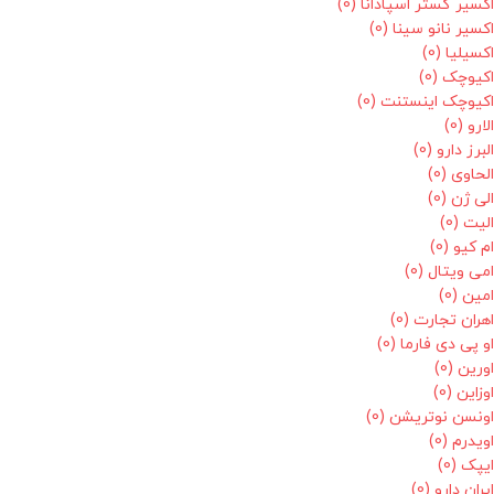
اکسیر گستر اسپادانا
(0)
اکسیر نانو سینا
(0)
اکسیلیا
(0)
اکیوچک
(0)
اکیوچک اینستنت
(0)
الارو
(0)
البرز دارو
(0)
الحاوی
(0)
الی ژن
(0)
الیت
(0)
ام کیو
(0)
امی ویتال
(0)
امین
(0)
اهران تجارت
(0)
او پی دی فارما
(0)
اورین
(0)
اوزاین
(0)
اونسن نوتریشن
(0)
اویدرم
(0)
ایپک
(0)
ایران دارو
(0)