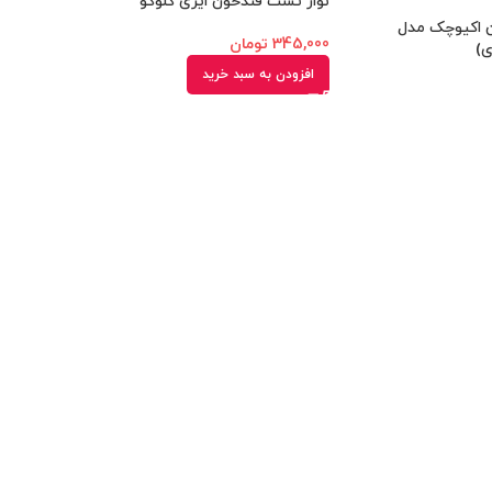
نوار تست قندخون ایزی گلوکو
ن اکیوچک مدل
345,000
تومان
افزودن به سبد خرید