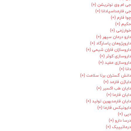
جی ام وی نوتریشن
(0)
جی فارمداسپادانا
(0)
چوا فارم
(0)
حکیم
(0)
خوارزمی
(0)
دارو درمان سپهر
(0)
داروپژوهان پاسارگاد
(0)
داروسازان فاران شیمی
(0)
داروسازی کوثر
(0)
داروسازی مفید
(0)
دانا
(0)
دانش گستران برنا سلامت
(0)
دایاژن فارمد
(0)
دایان طب اکسیر
(0)
دایان فارما
(0)
دایان فارمدبهین تولید
(0)
دایونیکس فارما
(0)
دپی
(0)
درسا دارو
(0)
درماتیپیک
(0)