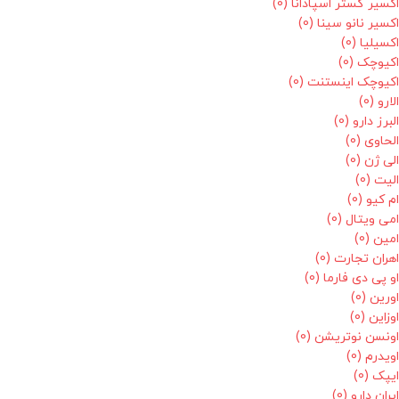
اکسیر گستر اسپادانا
(0)
اکسیر نانو سینا
(0)
اکسیلیا
(0)
اکیوچک
(0)
اکیوچک اینستنت
(0)
الارو
(0)
البرز دارو
(0)
الحاوی
(0)
الی ژن
(0)
الیت
(0)
ام کیو
(0)
امی ویتال
(0)
امین
(0)
اهران تجارت
(0)
او پی دی فارما
(0)
اورین
(0)
اوزاین
(0)
اونسن نوتریشن
(0)
اویدرم
(0)
ایپک
(0)
ایران دارو
(0)