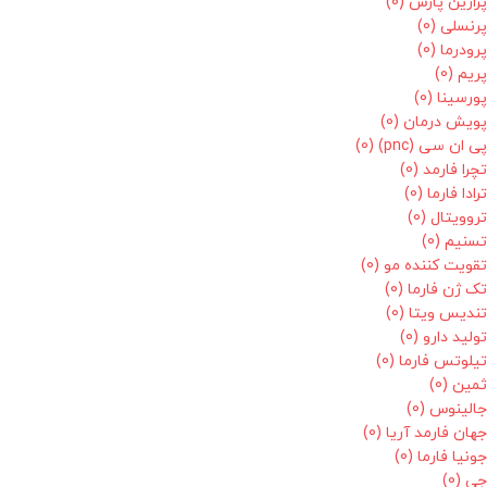
پرارین پارس
(0)
پرنسلی
(0)
پرودرما
(0)
پریم
(0)
پورسینا
(0)
پویش درمان
(0)
پی ان سی (pnc)
(0)
تچرا فارمد
(0)
ترادا فارما
(0)
تروویتال
(0)
تسنیم
(0)
تقویت کننده مو
(0)
تک ژن فارما
(0)
تندیس ویتا
(0)
تولید دارو
(0)
تیلوتس فارما
(0)
ثمین
(0)
جالینوس
(0)
جهان فارمد آریا
(0)
جونیا فارما
(0)
جی
(0)