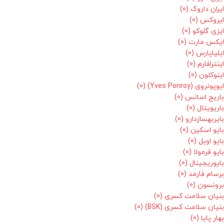
ایران داروک
(0)
ایروکس
(0)
ایزی گلوکو
(0)
ایکس مارت
(0)
ایلیاپارس
(0)
اینترافارم
(0)
اینوکلون
(0)
ایوپونروی (Yves Ponroy)
(0)
باریج اسانس
(0)
باریویتال
(0)
بایربهسازدارو
(0)
بایو اسکین
(0)
بایو اویل
(0)
بایو فرمولا
(0)
بایوریجینال
(0)
برسام فارمد
(0)
برونسون
(0)
بنیان سلامت کسری
(0)
بنیان سلامت کسری (BSK)
(0)
بهار پایا
(0)