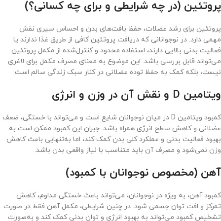
پروتئین (در چه شرایطی و برای چه کسانی؟)
پروتئین برای رشد عضلات، حفظ بافت‌های بدن و احساس سیری نقش
مهمی دارد. در نوجوانانی که دریافت پروتئین کافی از طریق غذا ندارند یا
فعالیت بدنی بالایی دارند، استفاده محدود و کنترل‌شده از مکمل پروتئین
می‌تواند قابل بررسی باشد. این موضوع به معنای مصرف مکمل برای لاغری
نیست، بلکه کمک به حفظ توده عضلانی در کنار سبک زندگی سالم است.
ویتامین D و نقش آن در وزن و انرژی
کمبود ویتامین D در میان نوجوانان شایع است و می‌تواند با خستگی، ضعف
عضلانی و کاهش سطح انرژی همراه باشد. جبران این کمبود ممکن است به
بهبود فعالیت بدنی و عملکرد کلی بدن کمک کند، اما به‌تنهایی باعث کاهش
وزن نمی‌شود و مصرف آن باید متناسب با نیاز واقعی بدن باشد.
آهن (مخصوص نوجوانان با کمبود)
کمبود آهن، به ویژه در نوجوانان، می‌تواند باعث خستگی مداوم، کاهش
تمرکز و افت توان جسمی شود. در چنین شرایطی، مکمل آهن فقط در صورت
تشخیص کمبود می‌تواند به بهبود انرژی و توان بدنی کمک کند و به‌صورت