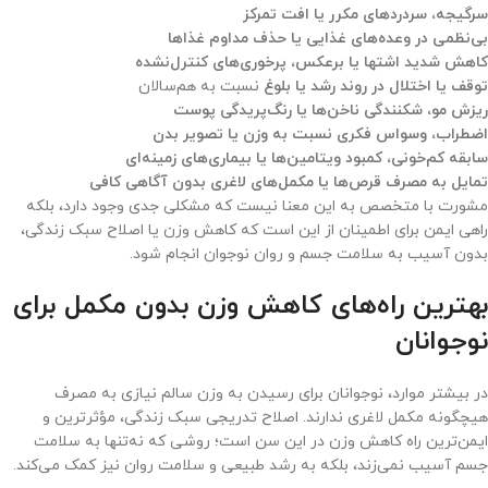
سرگیجه، سردردهای مکرر یا افت تمرکز
بی‌نظمی در وعده‌های غذایی یا حذف مداوم غذاها
کاهش شدید اشتها یا برعکس، پرخوری‌های کنترل‌نشده
توقف یا اختلال در روند رشد یا بلوغ
نسبت به هم‌سالان
ریزش مو، شکنندگی ناخن‌ها یا رنگ‌پریدگی پوست
اضطراب، وسواس فکری نسبت به وزن یا تصویر بدن
سابقه کم‌خونی، کمبود ویتامین‌ها یا بیماری‌های زمینه‌ای
تمایل به مصرف قرص‌ها یا مکمل‌های لاغری بدون آگاهی کافی
مشورت با متخصص به این معنا نیست که مشکلی جدی وجود دارد، بلکه
راهی ایمن برای اطمینان از این است که کاهش وزن یا اصلاح سبک زندگی،
بدون آسیب به سلامت جسم و روان نوجوان انجام شود.
بهترین راه‌های کاهش وزن بدون مکمل برای
نوجوانان
در بیشتر موارد، نوجوانان برای رسیدن به وزن سالم نیازی به مصرف
هیچگونه مکمل لاغری ندارند. اصلاح تدریجی سبک زندگی، مؤثرترین و
ایمن‌ترین راه کاهش وزن در این سن است؛ روشی که نه‌تنها به سلامت
جسم آسیب نمی‌زند، بلکه به رشد طبیعی و سلامت روان نیز کمک می‌کند.