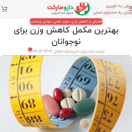
پرش به ناوبری
رفتن به محتوای اصلی
افزایش و کاهش وزن
,
موارد علمی
,
مولتی ویتامین
بهترین مکمل کاهش وزن برای
نوجوانان
0
تولید محتوای دارومارکت
فعال 1404-12-02