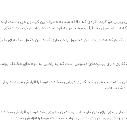
یزش مو گردد. افرادی که علاقه مند به مصرف این کپسول می باشند، ابتدا ب
یم که این محصول یک فرآورده منحصر به فرد است که از انواع ترکیبات مغذی
ی کنیم که همین حالا این محصول را خریداری کنید. این مکمل تغذیه ای با ت
نوع کلاژن دارای پپتیدهای متنوعی است که به راحتی به لایه های مختلف پوس
اخن ها مناسب می باشد. کلاژن دریایی ضخامت موها را افزایش می دهد و از ن
 داشته باشند.
ر زیادی برای بدن دارند. این ویتامین ها برای رشد موها و افزایش ضخامت
یار زیادی برای بدن دارند و می توانند ضخامت موها را افزایش دهند.