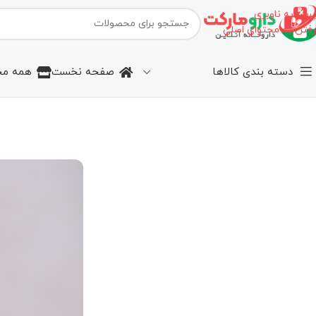
پرش به ناوبری
رفتن به محتوای اصلی
دسته بندی کالاها
صفحه نخست
همه مح