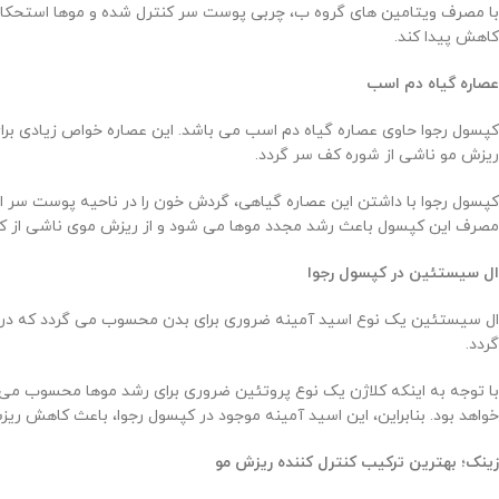
با مصرف ویتامین های گروه ب، چربی پوست سر کنترل شده و موها استحکام 
کاهش پیدا کند.
عصاره گیاه دم اسب
کپسول رجوا حاوی عصاره گیاه دم اسب می باشد. این عصاره خواص زیادی برا
ریزش مو ناشی از شوره کف سر گردد.
کپسول رجوا با داشتن این عصاره گیاهی، گردش خون را در ناحیه پوست سر ا
مصرف این کپسول باعث رشد مجدد موها می شود و از ریزش موی ناشی از کمب
ال سیستئین در کپسول رجوا
ال سیستئین یک نوع اسید آمینه ضروری برای بدن محسوب می گردد که در
گردد.
با توجه به اینکه کلاژن یک نوع پروتئین ضروری برای رشد موها محسوب می ش
خواهد بود. بنابراین، این اسید آمینه موجود در کپسول رجوا، باعث کاهش ر
زینک؛ بهترین ترکیب کنترل کننده ریزش مو