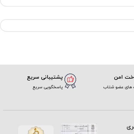
اخت امن
پشتیبانی سریع
 های عضو شتاب
پاسخگویی سریع
ری