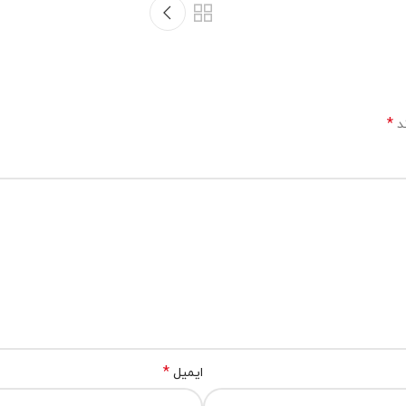
*
ند
*
ایمیل