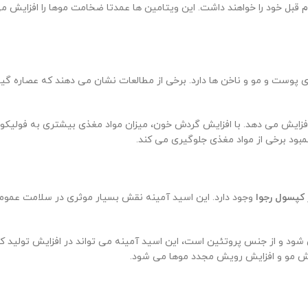
قبل خود را خواهند داشت. این ویتامین ها عمدتا ضخامت موها را افزایش 
ی پوست و مو و ناخن ها دارد. برخی از مطالعات نشان می دهند که عصاره گ
فزایش می دهد. با افزایش گردش خون، میزان مواد مغذی بیشتری به فولیکو
ود برخی از مواد مغذی جلوگیری می کند.
کپسول رجوا
وجود دارد. این اسید آمینه نقش بسیار موثری در سلامت عموم
ود و از جنس پروتئین است، این اسید آمینه می تواند در افزایش تولید کلا
یزش مو و افزایش رویش مجدد موها می شود.