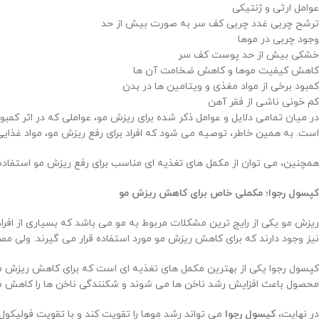
عوامل ارثی و ژنتیکی
ترشح چربی غدد چربی کف سر به صورت بیش از حد
وجود چربی در موها
خشکی بیش از حد پوست کف سر
کاهش کیفیت موها و کاهش ضخامت آن ها
کمبود برخی از مواد مغذی و ویتامین ها در بدن
کم خونی ناشی از فقر آهن
در میان تمامی دلایل و عوامل ذکر شده برای ریزش مو، عواملی که در اثر کمب
است. به همین خاطر، توصیه می شود که افراد برای رفع ریزش مو، مواد غذایی 
همچنین، می توان از مکمل های تغذیه ای مناسب برای رفع ریزش مو استفاده ک
کپسول رجوا؛ مکملی خاص برای کاهش ریزش مو
ریزش مو یکی از رایج ترین مشکلات مربوط به مو می باشد که بسیاری از افرا
نیز وجود دارند که برای کاهش ریزش مو مورد استفاده قرار می گیرند. ولی م
کپسول رجوا یکی از بهترین مکمل های تغذیه ای است که برای کاهش ریزش مو مو
محصول باعث افزایش رشد ناخن ها می شوند و شکنندگی ناخن ها را کاهش م
در نهایت،
کپسول رجوا
می تواند رشد موها را تقویت کند و با تقویت فولیکو