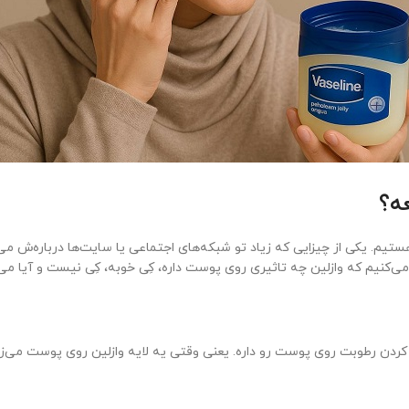
ه؟
هستیم. یکی از چیزایی که زیاد تو شبکه‌های اجتماعی یا سایت‌ها درباره‌ش م
ی‌کنیم که وازلین چه تاثیری روی پوست داره، کِی خوبه، کِی نیست و آیا می
ده چرب بی‌رنگه که خاصیت قفل کردن رطوبت روی پوست رو داره. یعنی وقتی یه لایه وازلی