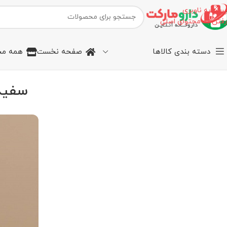
پرش به ناوبری
رفتن به محتوای اصلی
دسته بندی کالاها
صفحه نخست
همه مح
سفید 