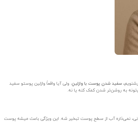
ی‌شنویم،
سفید شدن پوست با وازلینِ
. ولی آیا واقعاً وازلین پوستو سفید
‌تونه به روشن‌تر شدن کمک کنه یا نه.
ن روی پوست می‌زنی، نمی‌ذاره آب از سطح پوست تبخیر شه. این ویژگی باعث میشه پوست