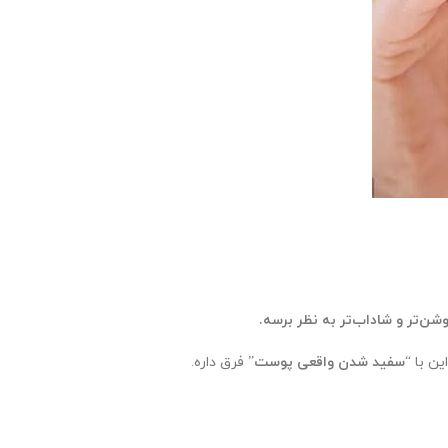
ن‌تر و شاداب‌تر به نظر برسه.
ن با “
سفید شدن واقعی پوست
” فرق داره.