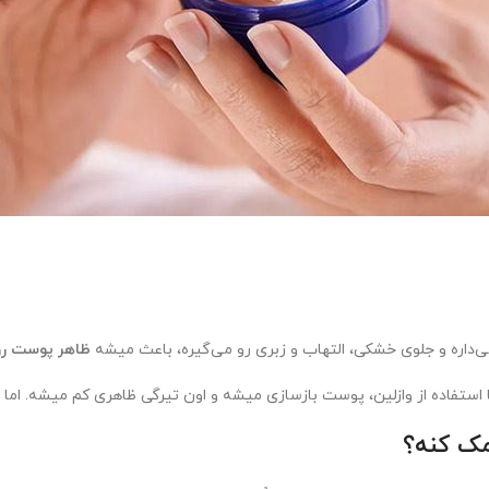
اره و جلوی خشکی، التهاب و زبری رو می‌گیره، باعث میشه
ظاهر پوست روش
ستفاده از وازلین، پوست بازسازی میشه و اون تیرگی ظاهری کم میشه. اما ای
مک کنه؟