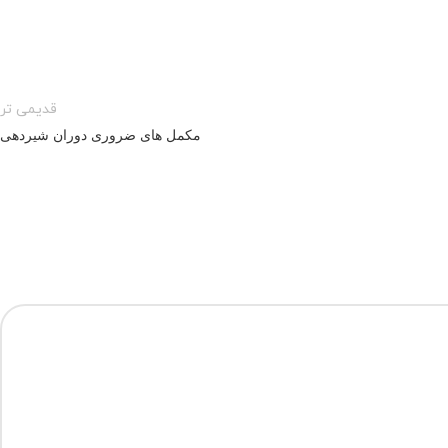
قدیمی تر
مکمل های ضروری دوران شیردهی