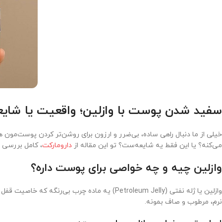
سفید شدن پوست با وازلین؛ واقعیت یا شایع
خیلی از ما دنبال راهی ساده، بی‌ضرر و ارزون برای روشن‌تر کردن پوست‌مون 
می‌کنه؟ یا این فقط یه شایعه‌ست؟ تو این مقاله از
دارومارکت
، کامل بررسی م
وازلین چیه و چه خواصی برای پوست داره؟
وازلین یا ژله نفتی (Petroleum Jelly) یه ما
نرم، مرطوب و صاف بمونه.