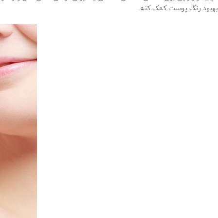
بهبود رنگ پوست کمک کنه.