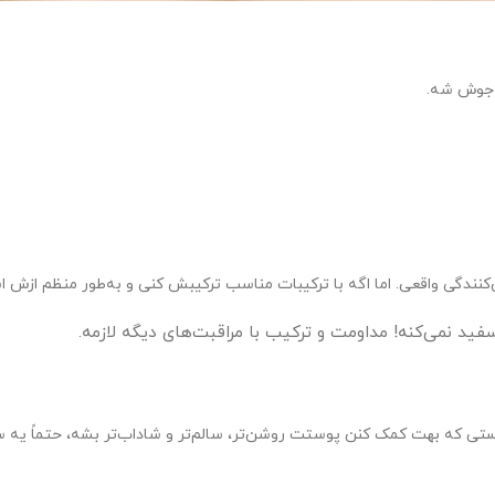
ث جوش شه.
‌کنندگی واقعی. اما اگه با ترکیبات مناسب ترکیبش کنی و به‌طور منظم ازش ا
 نمی‌کنه! مداومت و ترکیب با مراقبت‌های دیگه لازمه.
ی که بهت کمک کنن پوستت روشن‌تر، سالم‌تر و شاداب‌تر بشه، حتماً یه 