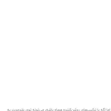
 اما اگه با ترکیب‌های روشن‌کننده همراه باشه، می‌تونه توی بلندمدت به