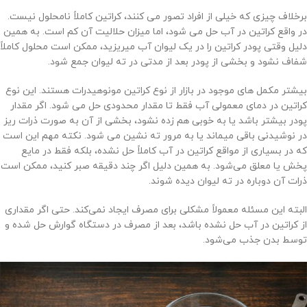
برخلاف چیزی که خیلی از افراد تصور می کنند، کراتین کاملاً نامحلول نیست.
در واقع کراتین در آب حل می شود، اما میزان حلالیت آن کم است. به همین
دلیل وقتی پودر کراتین را در یک لیوان آب میریزید، ممکن است محلول کاملاً
شفاف نشود و بخشی از پودر بعد از مدتی در ته لیوان جمع شود.
بیشتر مکمل های موجود در بازار از نوع کراتین مونوهیدرات هستند. این نوع
کراتین در دمای معمولی آب فقط تا مقدار محدودی حل می شود. اگر مقدار
پودر بیشتر باشد یا به خوبی هم زده نشود، بخشی از آن به صورت ذرات ریز
در نوشیدنی باقی میماند یا به مرور ته نشین می شود. نکته مهم این است
که در بسیاری از مواقع کراتین در آب کاملاً حل نشده، بلکه فقط در مایع
پخش یا معلق می‌شود. به همین دلیل اگر چند دقیقه صبر کنید، ممکن است
ذرات آن دوباره در ته لیوان دیده شوند.
البته این مسئله معمولاً مشکلی برای مصرف ایجاد نمی‌کند. حتی اگر مقداری
از کراتین در آب حل نشده باشد، بعد از مصرف در دستگاه گوارش حل شده و
توسط بدن جذب می‌شود.