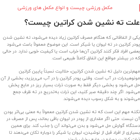
مکمل ورزشی چیست و انواع مکمل های ورزشی
علت ته نشین شدن کراتین چیست؟
یکی از اتفاقاتی که هنگام مصرف کراتین زیاد دیده می‌شود، ته نشین شدن
پودر کراتین در ته لیوان یا شیکر است. این موضوع معمولاً باعث می‌شود
بعضی افراد فکر کنند کراتین آن‌ها خراب است یا کیفیت خوبی ندارد. در حالی
که در بیشتر مواقع این اتفاق کاملاً طبیعی است.
مهم‌ترین دلیل ته نشین شدن کراتین، حلالیت نسبتاً پایین کراتین
مونوهیدرات در آب است. وقتی پودر کراتین را در آب می‌ریزید، بخشی از آن
حل می‌شود و بخشی دیگر فقط به صورت ذرات بسیار ریز در مایع پخش
می‌شود. اگر چند دقیقه صبر کنید، این ذرات به‌تدریج در ته ظرف جمع
می‌شوند و به شکل رسوب دیده می‌شوند.
نکته مهم این است که ته نشین شدن کراتین معمولاً به معنی بی‌اثر بودن
آن نیست. حتی اگر مقداری از پودر در لیوان باقی بماند، پس از مصرف در
دستگاه گوارش حل می‌شود و بدن می‌تواند آن را جذب کند. برای همین
بسیاری از افراد قبل از نوشیدن، لیوان یا شیکر را دوباره تکان می‌دهند تا
ذرات کراتین دوباره در مایع پخش شوند.