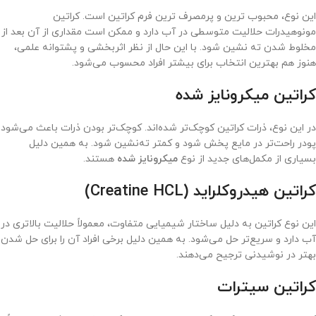
این نوع، محبوب ترین و پرمصرف ترین فرم کراتین است. کراتین
مونوهیدرات حلالیت متوسطی در آب دارد و ممکن است مقداری از آن بعد از
مخلوط شدن ته نشین شود. با این حال از نظر اثربخشی و پشتوانه علمی،
هنوز هم بهترین انتخاب برای بیشتر افراد محسوب می‌شود.
کراتین میکرونایز شده
در این نوع، ذرات کراتین کوچک‌تر شده‌اند. کوچک‌تر بودن ذرات باعث می‌شود
پودر راحت‌تر در مایع پخش شود و کمتر ته‌نشین شود. به همین دلیل
بسیاری از مکمل‌های جدید از نوع
میکرونایز شده
هستند.
کراتین هیدروکلراید (Creatine HCL)
این نوع کراتین به دلیل ساختار شیمیایی متفاوت، معمولاً حلالیت بالاتری در
آب دارد و سریع‌تر حل می‌شود. به همین دلیل برخی افراد آن را برای حل شدن
بهتر در نوشیدنی ترجیح می‌دهند.
کراتین سیترات