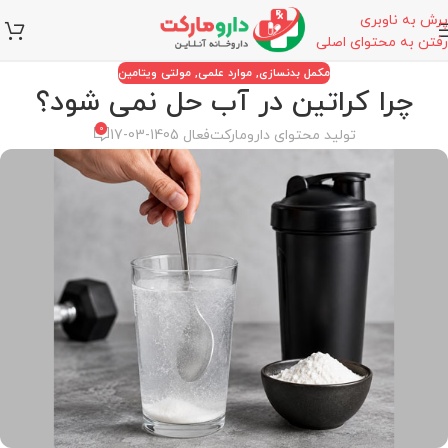
پرش به ناوبری
رفتن به محتوای اصلی
مکمل بدنسازی
,
موارد علمی
,
مولتی ویتامین
چرا کراتین در آب حل نمی‌ شود؟
0
تولید محتوای دارومارکت
فعال 1405-03-17