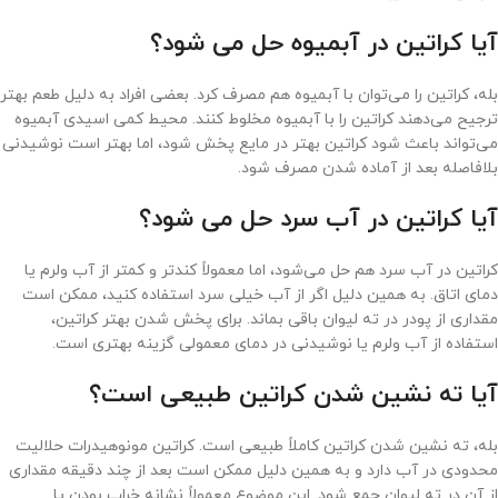
آیا کراتین در آبمیوه حل می شود؟
بله، کراتین را می‌توان با آبمیوه هم مصرف کرد. بعضی افراد به دلیل طعم بهتر
ترجیح می‌دهند کراتین را با آبمیوه مخلوط کنند. محیط کمی اسیدی آبمیوه
می‌تواند باعث شود کراتین بهتر در مایع پخش شود، اما بهتر است نوشیدنی
بلافاصله بعد از آماده شدن مصرف شود.
آیا کراتین در آب سرد حل می شود؟
کراتین در آب سرد هم حل می‌شود، اما معمولاً کندتر و کمتر از آب ولرم یا
دمای اتاق. به همین دلیل اگر از آب خیلی سرد استفاده کنید، ممکن است
مقداری از پودر در ته لیوان باقی بماند. برای پخش شدن بهتر کراتین،
استفاده از آب ولرم یا نوشیدنی در دمای معمولی گزینه بهتری است.
آیا ته نشین شدن کراتین طبیعی است؟
بله، ته نشین شدن کراتین کاملاً طبیعی است. کراتین مونوهیدرات حلالیت
محدودی در آب دارد و به همین دلیل ممکن است بعد از چند دقیقه مقداری
از آن در ته لیوان جمع شود. این موضوع معمولاً نشانه خراب بودن یا