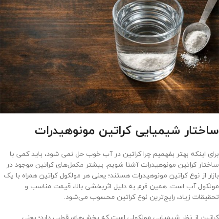
ساختار شیمیایی کراتین مونوهیدرات
برای اینکه بهتر بفهمیم چرا کراتین در آب خوب حل نمی شود، باید کمی با
ساختار کراتین مونوهیدرات آشنا شویم. بیشتر مکمل‌های کراتین موجود در
بازار از نوع کراتین مونوهیدرات هستند؛ یعنی هر مولکول کراتین همراه با یک
مولکول آب است. همین فرم به دلیل اثربخشی بالا، قیمت مناسب و
تحقیقات زیاد، رایج‌ترین نوع کراتین محسوب می‌شود.
کراتین از نظر شیمیایی مولکولی است که بخش‌های قطبی دارد؛ یعنی