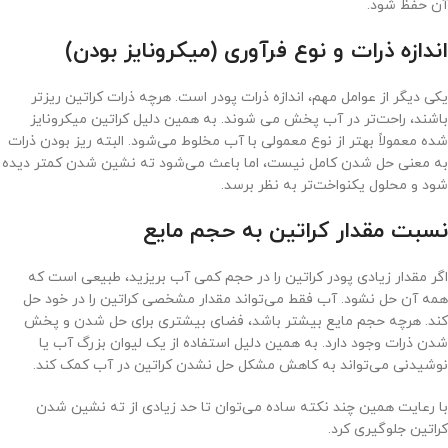
آن حفظ شود.
اندازه ذرات و نوع فرآوری (میکرونایز بودن)
یکی دیگر از عوامل مهم، اندازه ذرات پودر است. هرچه ذرات کراتین ریزتر
باشند، راحت‌تر در آب پخش می شوند. به همین دلیل کراتین میکرونایز
شده معمولاً بهتر از نوع معمولی با آب مخلوط می‌شود. البته ریز بودن ذرات
به معنی حل شدن کامل نیست، اما باعث می‌شود ته نشین شدن کمتر دیده
شود و محلول یکنواخت‌تر به نظر برسد.
نسبت مقدار کراتین به حجم مایع
اگر مقدار زیادی پودر کراتین را در حجم کمی آب بریزید، طبیعی است که
همه آن حل نشود. آب فقط می‌تواند مقدار مشخصی کراتین را در خود حل
کند. هرچه حجم مایع بیشتر باشد، فضای بیشتری برای حل شدن و پخش
شدن ذرات وجود دارد. به همین دلیل استفاده از یک لیوان بزرگ آب یا
نوشیدنی می‌تواند به کاهش مشکل حل نشدن کراتین در آب کمک کند.
با رعایت همین چند نکته ساده می‌توان تا حد زیادی از ته نشین شدن
کراتین جلوگیری کرد.