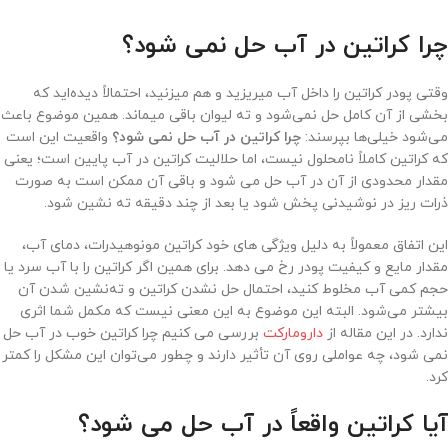
چرا کراتین در آب حل نمی شود؟
وقتی پودر کراتین را داخل آب میریزید و هم میزنید، احتمالاً دیده‌اید که
بخشی از آن کامل حل نمی‌شود و ته لیوان باقی میماند. همین موضوع باعث
می‌شود خیلی‌ها بپرسند:
چرا کراتین در آب حل نمی شود؟
واقعیت این است
که کراتین کاملاً نامحلول نیست، اما حلالیت کراتین در آب پایین است؛ یعنی
مقدار محدودی از آن در آب حل می شود و باقی آن ممکن است به صورت
ذرات ریز در نوشیدنی پخش شود یا بعد از چند دقیقه ته نشین شود.
این اتفاق معمولاً به دلیل ویژگی های خود کراتین مونوهیدرات، دمای آب،
مقدار مایع و کیفیت پودر رخ می دهد. برای همین اگر کراتین را با آب سرد یا
حجم کمی آب مخلوط کنید، احتمال حل نشدن کراتین و ته‌نشین شدن آن
بیشتر می‌شود. البته این موضوع به این معنی نیست که مکمل شما اثری
ندارد. در این مقاله از
دارومارکت
بررسی می کنیم چرا کراتین خوب در آب حل
نمی شود، چه عواملی روی آن تأثیر دارند و چطور می‌توان این مشکل را کمتر
کرد.
آیا کراتین واقعاً در آب حل می شود؟