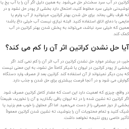
کراتین در آب سرد سخت‌تر حل می‌شود. به همین دلیل اگر آن را با آب یخ یا
نوشیدنی خیلی سرد مخلوط کنید، احتمال دارد بخشی از پودر حل نشود و در
ته ظرف باقی بماند. برای حل شدن بهتر کراتین، میتوانید از آب ولرم یا
مایعی با دمای اتاق استفاده کنید. البته نیازی نیست آب خیلی داغ باشد؛
همین که خیلی سرد نباشد، می‌تواند به پخش شدن بهتر کراتین در آب
کمک کند.
آیا حل نشدن کراتین اثر آن را کم می کند؟
خیر، در بیشتر موارد حل نشدن کراتین در آب اثر آن را کم نمی کند. اگر
بخشی از پودر کراتین در لیوان یا شیکر کاملاً حل نشود، به این معنی نیست
که بدن دیگر نمیتواند از آن استفاده کند. کراتین بعد از مصرف وارد دستگاه
گوارش می شود و در آنجا فرصت بیشتری برای حل شدن و جذب دارد.
در واقع، چیزی که اهمیت دارد این است که مقدار کامل کراتین مصرف شود.
اگر کراتین ته نشین شده را در ته لیوان باقی بگذارید و آن را نخورید، طبیعتاً
بخشی از دوز مصرفی را از دست می‌دهید. اما اگر محلول را خوب هم بزنید یا
شیک کنید و تمام محتویات آن را بنوشید، ته نشین شدن کراتین معمولاً
تأثیر خاصی روی نتیجه نخواهد داشت.