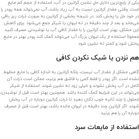
یکی از رایج‌ترین دلایل حل نشدن کراتین در آب، استفاده از حجم کم مایع
است. وقتی مقدار کراتین نسبت به آب زیاد باشد، آب نمی‌تواند همه پودر را
در خود حل یا پخش کند. در نتیجه بخشی از کراتین به صورت ذرات ریز باقی
می‌ماند و بعد از چند دقیقه در ته لیوان یا شیکر جمع می‌شود. برای کاهش
این مشکل، بهتر است کراتین را با مقدار کافی آب یا نوشیدنی مصرف کنید.
معمولاً استفاده از یک لیوان بزرگ آب می‌تواند کمک کند پودر بهتر در مایع
پخش شود و کمتر ته نشین شود.
هم نزدن یا شیک نکردن کافی
گاهی مشکل از مقدار آب نیست، بلکه کراتین به اندازه کافی با مایع مخلوط
نشده است. اگر پودر را فقط کمی با قاشق هم بزنید، ممکن است ذرات آن
کامل در آب پخش نشوند و خیلی زود ته نشین شوند. استفاده از شیکر
می‌تواند در این شرایط کمک کننده باشد. همچنین بهتر است قبل از نوشیدن،
محلول را چند ثانیه خوب تکان دهید تا ذرات کراتین دوباره در آب پخش
شوند. اگر کراتین چند دقیقه در لیوان مانده باشد، بهتر است قبل از مصرف
دوباره آن را هم بزنید.
استفاده از مایعات سرد