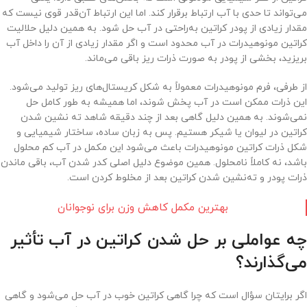
می‌تواند تا حدی با آب ارتباط برقرار کند. اما این ارتباط آن‌قدر قوی نیست که
مقدار زیادی از پودر کراتین به‌راحتی در آب حل شود. به همین دلیل حلالیت
کراتین مونوهیدرات در آب محدود است و اگر مقدار زیادی از آن را داخل آب
بریزید، بخشی از پودر به صورت ذرات ریز باقی می‌ماند.
از طرفی، فرم مونوهیدرات معمولاً به شکل کریستال‌های ریز تولید می‌شود.
این ذرات ممکن است در آب پخش شوند، اما همیشه به طور کامل حل
نمی‌شوند. به همین دلیل گاهی بعد از چند دقیقه شاهد ته نشین شدن
کراتین در لیوان یا شیکر هستیم. پس به زبان ساده، ساختار شیمیایی و
شکل ذرات کراتین مونوهیدرات باعث می‌شود این مکمل در آب کم محلول
باشد، نه کاملاً نامحلول. همین موضوع دلیل اصلی کدر شدن آب، باقی ماندن
ذرات پودر و ته‌نشین شدن کراتین بعد از مخلوط کردن است.
بهترین مکمل کاهش وزن برای نوجوانان
چه عواملی بر حل شدن کراتین در آب تأثیر
می‌گذارند؟
اگر برایتان سؤال است که چرا گاهی کراتین خوب در آب حل می‌شود و گاهی