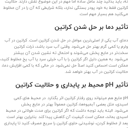
نه، باید بدانید چند عامل ساده اما مهم در این موضوع نقش دارند. حلالیت
کراتین فقط به خود پودر بستگی ندارد، بلکه شرایطی که آن را در آن مخلوط
می‌کنید هم بسیار مهم است.
تأثیر دما بر حل شدن کراتین
دمای آب یکی از اصلی‌ترین عوامل در حل شدن کراتین است. کراتین در آب
ولرم یا کمی گرم بهتر حل می‌شود. وقتی آب سرد باشد، ذرات کراتین
سخت‌تر در مایع پخش می‌شوند و احتمال ته نشین شدن آن بیشتر
می‌شود. به همین دلیل اگر کراتین را با آب خیلی سرد یا آب یخ مخلوط کنید،
ممکن است احساس کنید اصلاً حل نمی‌شود. در حالی که با کمی افزایش دما،
حلالیت کراتین در آب بهتر خواهد شد.
تأثیر pH محیط بر پایداری و حلالیت کراتین
pH مایع هم میتواند روی رفتار کراتین اثر بگذارد. در محیط های کمی
اسیدی، مثل بعضی آبمیوه‌ها، کراتین معمولاً بهتر در مایع پخش
می‌شود. البته باید توجه داشت که اگر کراتین برای مدت طولانی در محیط
اسیدی بماند، ممکن است کیفیت آن کاهش پیدا کند. بنابراین بهتر است
بعد از مخلوط کردن، نوشیدنی حاوی کراتین را سریع مصرف کنید تا پایداری