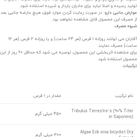
تولید رسیده و اصلا نباید برای مادران باردار و شیرده استفاده شود.
عوارض جانبی دارو:
در صورت رعایت کردن موارد فوق، هیچ عارضه جانبی بعد
از مصرف این محصول قابل مشاهده نخواهد بود.
شیوه مصرف
آقایان می توانند روزانه 1 قرص (هر 24 ساعت) و یا روزانه 2 قرص (هر 12
ساعت) مصرف نمایند.
برای مشاهده اثربخشی این محصول، توصیه می شود که حداقل 60 روز از این
محصول استفاده شود.
ترکیبات
نام ترکیب
مقدار در 1 قرص
Tribulus Terrestre’s (90% Titer
450 میلی گرم
in Saponins)
Algae Eck onia bicyclist Dry
300 میلی گرم