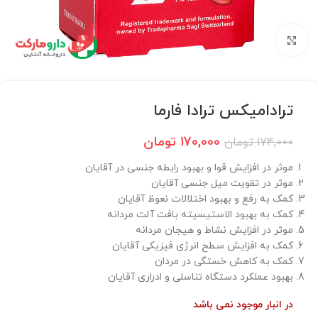
برای بزرگنمایی کلیک کنید
ترادامیکس ترادا فارما
170,000
تومان
174,000
تومان
موثر در افزایش قوا و بهبود رابطه جنسی در آقایان
موثر در تقویت میل جنسی آقایان
کمک به رفع و بهبود اختلالات نعوظ آقایان
کمک به بهبود الاستیسیته بافت آلت مردانه
موثر در افزایش نشاط و هیجان مردانه
کمک به افزایش سطح انرژی فیزیکی آقایان
کمک به کاهش خستگی در مردان
بهبود عملکرد دستگاه تناسلی و ادراری آقایان
در انبار موجود نمی باشد