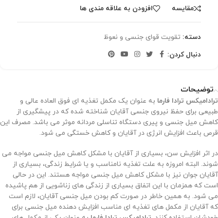
مقایسه
افزودن به علاقه مندی ها
دسته:
تقویت قوای جنسی و نعوظ
دنبال کردن:
توضیحات
ترادامیکس ترادا فارما
به عنوان یک مکمل تغذیه ای فوق العاده عالی و
طبیعی برای حفظ نیروی جنسی آقایان شناخته شده که در پیشگیری از
کاهش میل جنسی و پیری دستگاه تناسلی مردانه موثر می باشد. مصرف این
قرص باعث افزایش انرژی در آقایان و کاهش خستگی می شود.
در اثر افزایش سن، بسیاری از آقایان با مشکل کاهش میل جنسی مواجه می
شوند. البته امروزه به علت تغذیه نامناسب و یا شرایط زندگی، بسیاری از
آقایان جوان نیز با مشکل کاهش میل جنسی مواجه هستند. این در حالی
است که همزمان با این اتفاق بسیاری از زندگی های زناشویی از هم پاشیده
می شود. به همین خاطر در صورت کم بودن میل جنسی آقایان، لازم است
که آقایان از مکمل های تغذیه ای مناسب افزایش دهنده میل جنسی برای
خودشان استفاده کنند.
ترادامیکس ترادا فارما
به عنوان یکی از مکمل های