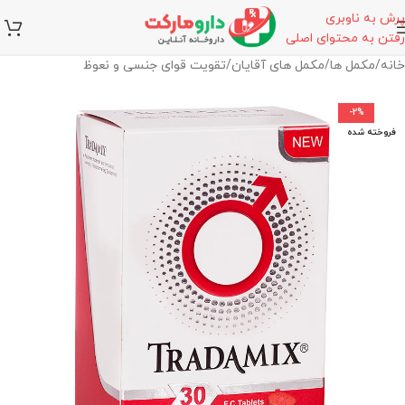
پرش به ناوبری
رفتن به محتوای اصلی
خانه
/
مکمل ها
/
مکمل های آقایان
/
تقویت قوای جنسی و نعوظ
-2%
فروخته شده