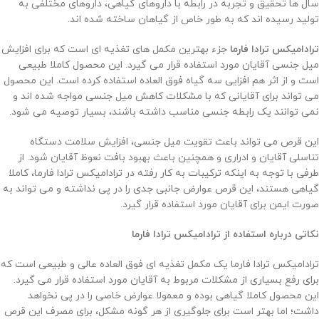
سال ها تحقیق و تجربه در رابطه با داروهای گیاهی، داروهای مختلفی به
تولید رسیده اند که به طور خاص از گیاهان ساخته شده اند.
ترادامیکس ترادا فارما
جزء بهترین مکمل های تغذیه ای است که برای افزایش
میل جنسی آقایان مورد استفاده قرار می گیرد. این محصول کاملا طبیعی
است و از اثر هم افزایی سه گیاه فوق العاده استفاده کرده است. این محصول
می تواند برای آقایانی که با مشکلات کاهش میل جنسی مواجه شده اند و
نمی توانند یک رابطه جنسی مناسب داشته باشند، بسیار توصیه می شود.
این قرص می تواند باعث تقویت میل جنسی، افزایش سلامت دستگاه
تناسلی آقایان و ادراری و همچنین باعث بهبود بافت نعوظ آقایان شود. از
طرفی با توجه به اینکه ترکیبات به کار رفته در ترادامیکس ترادا فارما، کاملا
گیاهی هستند، این قرص عوارض جانبی جدی را در پی نداشته و می تواند به
صورت ایمن برای آقایان مورد استفاده قرار گیرد.
نکاتی درباره استفاده از ترادامیکس ترادا فارما
ترادامیکس ترادا فارما یک مکمل تغذیه ای فوق العاده عالی و طبیعی است که
برای رفع بسیاری از مشکلات مربوط به آقایان مورد استفاده قرار می گیرد.
این محصول کاملا گیاهی بوده و معمولا عوارض خاصی را در پی نخواهد
داشت؛ اما بهتر است برای جلوگیری از هر گونه مشکل، برای مصرف این قرص