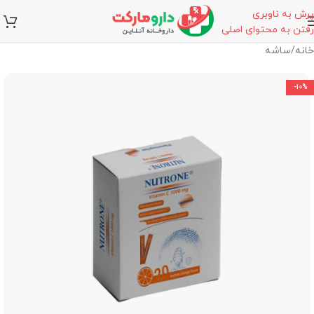
پرش به ناوبری
رفتن به محتوای اصلی
خانه
/
ساشه
-10%