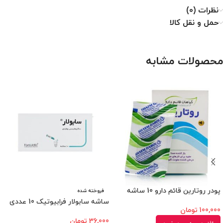
نظرات (0)
حمل و نقل کالا
محصولات مشابه
پودر روتارین قائم دارو 10 ساشه
فروخته شده
ساشه سابولار فرابیوتیک 10 عددی
100,000
تومان
36,000
تومان