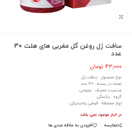
برای بزرگنمایی کلیک کنید
سافت ژل روغن گل مغربی های هلث 30
عدد
43,000
تومان
نوع محصول :‌ سافت ژل
تعداد در بسته‌ : 30 عدد
جنسیت مصرف :‌ عمومی
گروه :‌ یائسگی
نوع محفظه :‌ قوطی پلاستیکی
در انبار موجود نمی باشد
مقایسه
افزودن به علاقه مندی ها