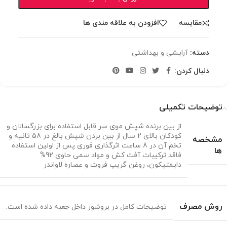
مقایسه
افزودن به علاقه مندی ها
دسته:
آرایشی و بهداشتی
دنبال کردن:
توضیحات تکمیلی
از بین برنده شپش موی سر قابل استفاده برای بزرگسالان و
کودکان بالای 2 سال از بین بردن شپش بالغ در 58 ثانیه و
مشخصه
تخم آن در 8 ساعت اثرگذاری فوری پس از اولین استفاده
ها
فاقد ترکیبات آفت کش و مواد سمی حاوی 92%
دایمتیکون، روغن گریپ فروت و عصاره لاواندر
روش مصرف
توضیحات کامل در بروشور داخل جعبه داده شده است.