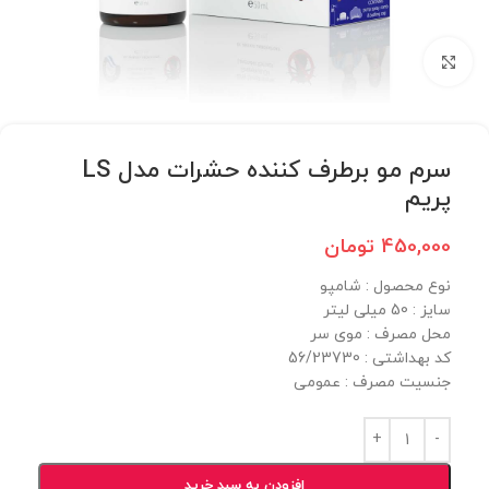
برای بزرگنمایی کلیک کنید
سرم مو برطرف کننده حشرات مدل LS
پریم
450,000
تومان
نوع محصول : شامپو
سایز : 50 میلی لیتر
محل مصرف : موی سر
کد بهداشتی : 56/23730
جنسیت مصرف : عمومی
افزودن به سبد خرید