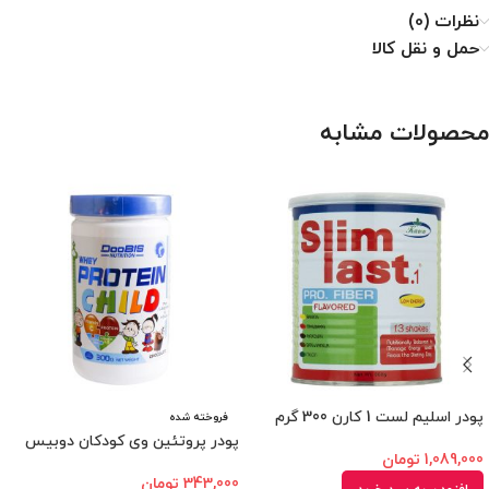
نظرات (0)
حمل و نقل کالا
محصولات مشابه
پودر اسلیم لست 1 کارن 300 گرم
فروخته شده
پودر پروتئین وی کودکان دوبیس
1,089,000
تومان
343,000
تومان