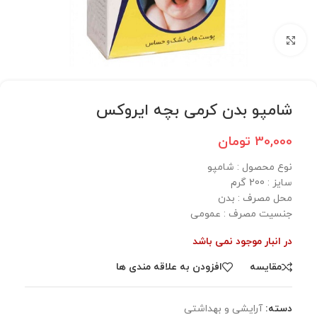
برای بزرگنمایی کلیک کنید
شامپو بدن کرمی بچه ایروکس
30,000
تومان
نوع محصول : شامپو
سایز : 200 گرم
محل مصرف : بدن
جنسیت مصرف : عمومی
در انبار موجود نمی باشد
مقایسه
افزودن به علاقه مندی ها
دسته:
آرایشی و بهداشتی