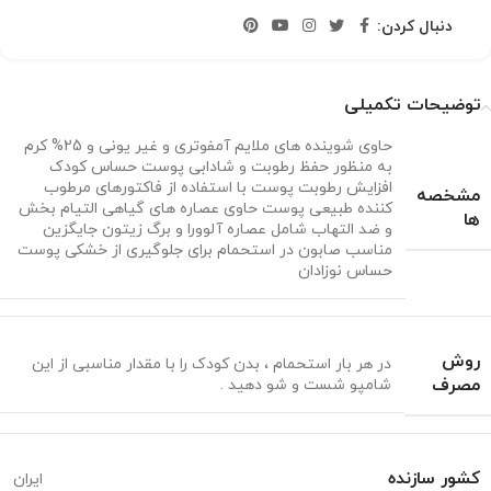
دنبال کردن:
توضیحات تکمیلی
حاوی شوینده های ملایم آمفوتری و غیر یونی و 25% کرم
به منظور حفظ رطوبت و شادابی پوست حساس کودک
افزایش رطوبت پوست با استفاده از فاکتورهای مرطوب
مشخصه
کننده طبیعی پوست حاوی عصاره های گیاهی التیام بخش
ها
و ضد التهاب شامل عصاره آلوورا و برگ زیتون جایگزین
مناسب صابون در استحمام برای جلوگیری از خشکی پوست
حساس نوزادان
روش
در هر بار استحمام ، بدن کودک را با مقدار مناسبی از این
مصرف
شامپو شست و شو دهید .
کشور سازنده
ایران