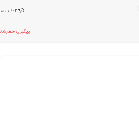
0
/
0
توما
پیگیری سفارشا