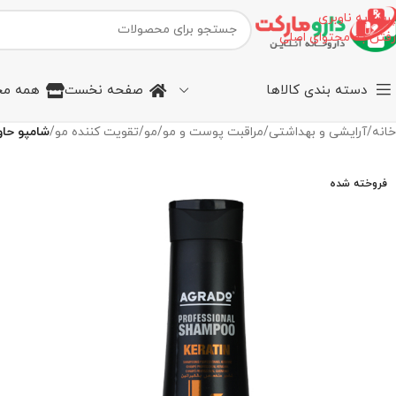
پرش به ناوبری
رفتن به محتوای اصلی
دسته بندی کالاها
صفحه نخست
همه مح
خانه
/
آرایشی و بهداشتی
/
مراقبت پوست و مو
/
مو
/
تقویت کننده مو
/
شامپو حاو
فروخته شده