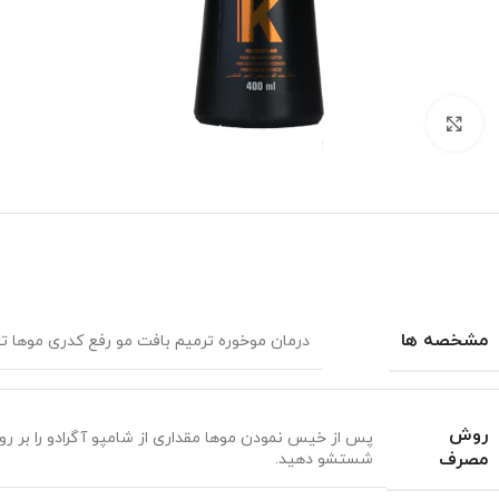
برای بزرگنمایی کلیک کنید
مشخصه ها
درمان موخوره ترمیم بافت مو رفع کدری موها ت
روش
مصرف
شستشو دهید.