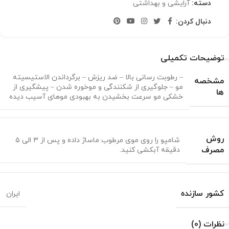
دسته:
آرایشی و بهداشتی
دنبال کردن:
توضیحات تکمیلی
– رطوبت رسانی بالا – ضد ریزش – برگرداندن الاستیسیته
مشخصه
مو – جلوگیری از شکنندگی و موخوره شدن – پیشگیری از
ها
خشکی مو سرعت بخشیدن به بهبودی موهای آسیب دیده
روش
شامپو را روی موی مرطوب ماساژ داده و پس از ۳ الی ۵
مصرف
دقیقه آبکشی کنید.
کشور سازنده
ایران
نظرات (0)