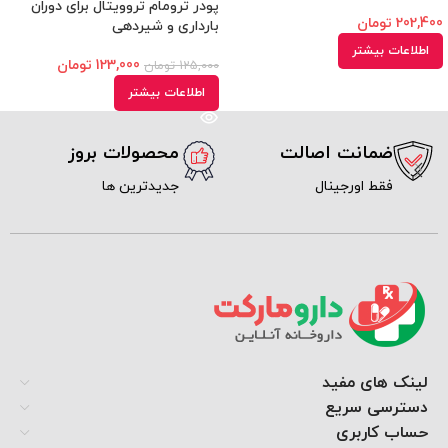
پودر ترومام تروویتال برای دوران
202,400
تومان
بارداری و شیردهی
اطلاعات بیشتر
123,000
تومان
125,000
تومان
اطلاعات بیشتر
ضمانت اصالت
محصولات بروز
فقط اورجینال
جدیدترین ها
لینک های مفید
دسترسی سریع
حساب کاربری