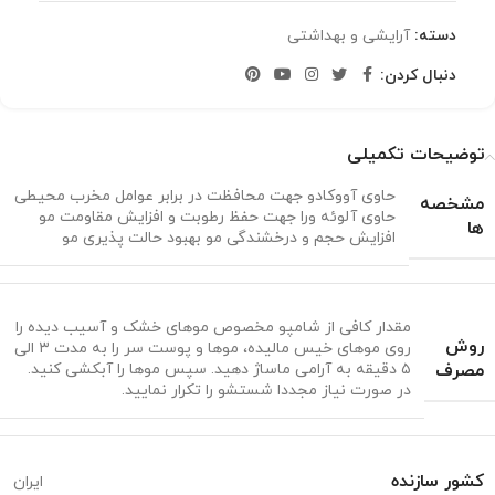
دسته:
آرایشی و بهداشتی
دنبال کردن:
توضیحات تکمیلی
حاوی آووکادو جهت محافظت در برابر عوامل مخرب محیطی
مشخصه
حاوی آلوئه ورا جهت حفظ رطوبت و افزایش مقاومت مو
ها
افزایش حجم و درخشندگی مو بهبود حالت پذیری مو
مقدار کافی از شامپو مخصوص موهای خشک و آسیب دیده را
روش
روی موهای خیس مالیده، موها و پوست سر را به مدت ۳ الی
مصرف
۵ دقیقه به آرامی ماساژ دهید. سپس موها را آبکشی کنید.
در صورت نیاز مجددا شستشو را تکرار نمایید.
کشور سازنده
ایران