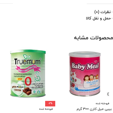
نظرات (0)
حمل و نقل کالا
محصولات مشابه
فروخته شده
-2%
بیبی میل کارن 300 گرم
فروخته شده