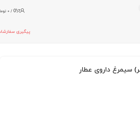
0
/
0
توما
پیگیری سفارشا