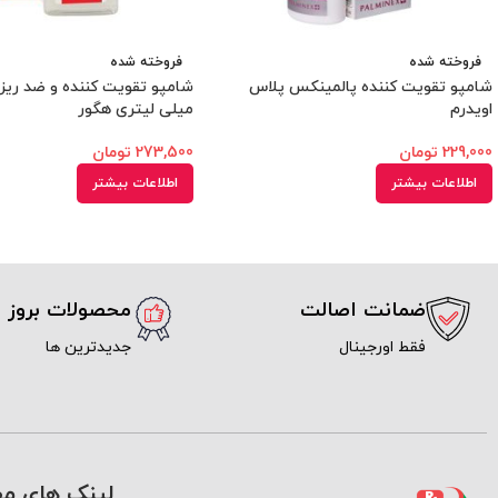
فروخته شده
فروخته شده
شامپو تقویت کننده پالمینکس پلاس
اویدرم
میلی لیتری هگور
229,000
تومان
273,500
تومان
اطلاعات بیشتر
اطلاعات بیشتر
ضمانت اصالت
محصولات بروز
فقط اورجینال
جدیدترین ها
لینک های مف