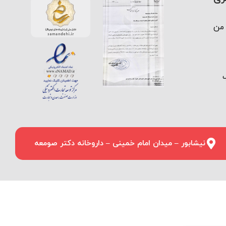
من
نیشابور – میدان امام خمینی – داروخانه دکتر صومعه