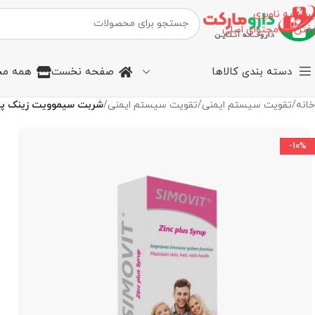
پرش به ناوبری
رفتن به محتوای اصلی
دسته بندی کالاها
صفحه نخست
همه مح
خانه
/
تقویت سیستم ایمنی
/
تقویت سیستم ایمنی
/
شربت سیموویت زینک پلاس (200 میلی لیتر) سیمرغ 
-10%