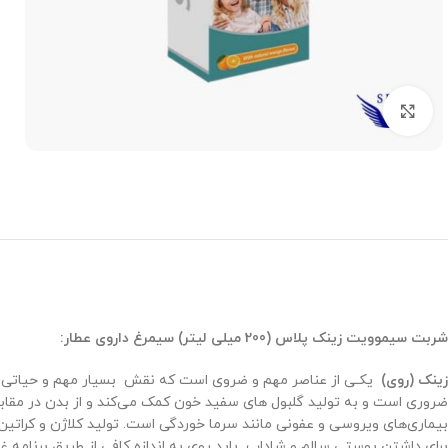
برای بزرگنمایی کلیک کنید
شربت سیموویت زینک پلاس (200 میلی لیتر) سیمرغ داروی عطار:
زینک (روی)
ضروری است و به تولید گلبول های سفید خون کمک می‌کند و از بدن در مقابـل
بیماری‌های ویروسی و عفونی مانند سرما خوردگی است. تولید کلاژن و کراتین
برای داشتن پوستی سالم و شاداب باید روی به اندازه کافی از طریق برنامه غذ