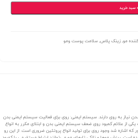
 سبد خرید
ننده مو
,
زینک پلاس
,
سلامت پوست ومو
ان ایفا می‌کند. بیش از ۱۰۰ آنزیم و هورمون برای ترشح و فعـال شدن نیاز به روی دارند. سیستم ایمنی: روی برای فعالیت سیستم ایمنی بدن
 یکی از علائم کمبود روی ضعف سیستم ایمنی بدن و ابتلای مکرر به انواع
ه اشاره شد وجود روی برای تولید انواع پروتئین ضروری است. از این‌ رو
ه است. ریزش موها و نازکی تارهای مو می‌توانند ارتباط مستقیمی با کمبود