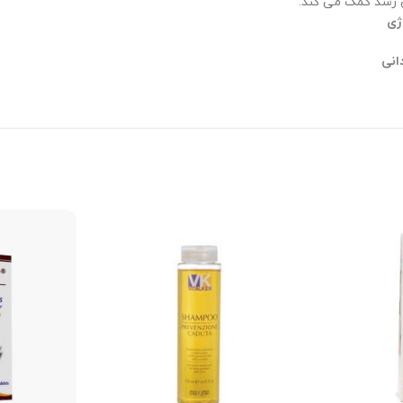
رشد کمک می کند.
ژی
انی