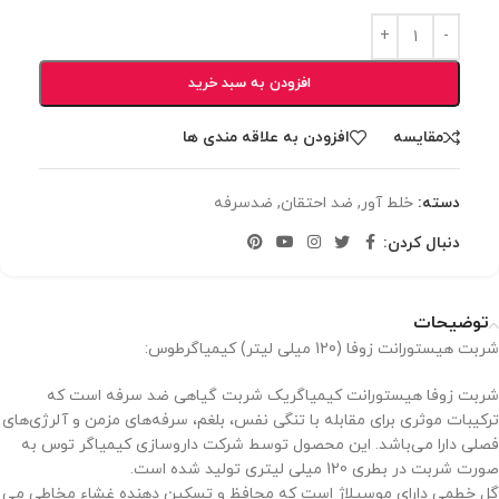
افزودن به سبد خرید
مقایسه
افزودن به علاقه مندی ها
دسته:
خلط آور
,
ضد احتقان
,
ضدسرفه
دنبال کردن:
توضیحات
شربت هیستورانت زوفا (120 میلی لیتر) کیمیاگرطوس:
شربت زوفا هیستورانت کیمیاگریک شربت گیاهی ضد سرفه است که
ترکیبات موثری برای مقابله با تنگی نفس، بلغم، سرفه‌های مزمن و آلرژی‌های
فصلی دارا می‌باشد. این محصول توسط شرکت داروسازی کیمیاگر توس به
صورت شربت در بطری 120 میلی لیتری تولید شده است.
گل خطمی دارای موسیلاژ است که محافظ و تسکین دهنده غشاء مخاطی می