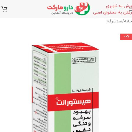
پرش به ناوبری
رفتن به محتوای اصلی
خانه
/
ضدسرفه
-10%