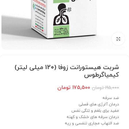
برای بزرگنمایی کلیک کنید
شربت هیستورانت زوفا (120 میلی لیتر)
کیمیاگرطوس
175,500
تومان
195,000
تومان
ضد سرفه
درمان آلرژی های فصلی
مفید برای بلغم و تنگی نفس
درمان سرفه های خشک و کهنه
ضد التهاب مجاری تنفسی و ریه