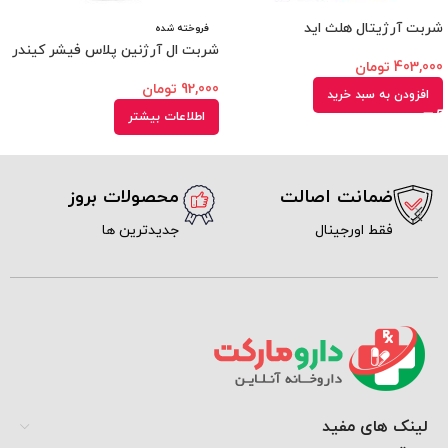
شربت آرژیتال هلث اید
فروخته شده
شربت ال آرژنین پلاس فیشر کیندر
403,000
تومان
92,000
تومان
افزودن به سبد خرید
اطلاعات بیشتر
ضمانت اصالت
محصولات بروز
فقط اورجینال
جدیدترین ها
لینک های مفید