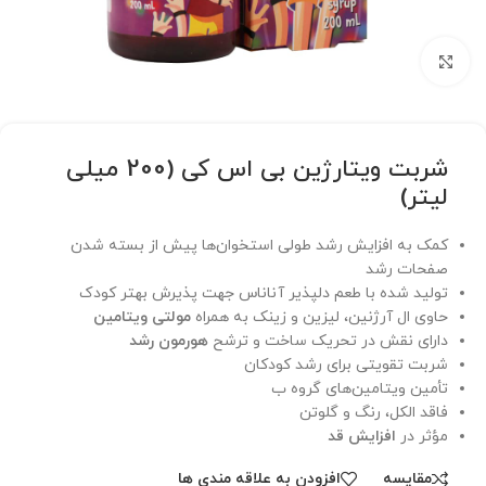
برای بزرگنمایی کلیک کنید
شربت ویتارژین بی اس کی (200 میلی
لیتر)
کمک به افزایش رشد طولی استخوان‌ها پیش از بسته شدن
صفحات رشد
تولید شده با طعم دلپذیر آناناس جهت پذیرش بهتر کودک
حاوی ال آرژنین، لیزین و زینک به همراه
مولتی ویتامین
دارای نقش در تحریک ساخت و ترشح
هورمون رشد
شربت تقویتی برای رشد کودکان
تأمین ویتامین‌های گروه ب
فاقد الکل، رنگ و گلوتن
مؤثر در
افزایش قد
مقایسه
افزودن به علاقه مندی ها