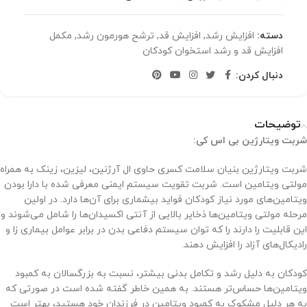
دسته:
افزایش رشد
,
افزایش قد
,
ترشح هورمون رشد
,
مکمل
افزایش قد و رشد استخوان کودکان
دنبال کردن:
توضیحات
شربت ویتارژین بی اس کی:
شربت ویتارژین بنیان سلامت کسری حاوی ال آرژنین، لیزین، زینک به همراه
مولتی ویتامین است. شربت تقویت سیستم ایمنی معرفی شده با دارا بودن
ویتامین‌های مورد نیاز کودکان فواید بیشماری برای آن‌ها دارد. در اولین
مرحله مولتی ویتامین‌ها ذخایر بالایی از آنتی اکسیدان‌ها را شامل می‌شوند و
این قابلیت را دارند را که توان سیستم دفاعی بدن در برابر عوامل بیماری زا و
رادیکال‌های آزاد را افزایش دهند.
کودکان به دلیل رشد و تکامل بدنی بیشتر، نسبت به بزرگسالان به کمبود
ویتامین‌ها حساس‌تر هستند. به همین خاطر گفته شده است در صورتی که
به هر دلیل مشکوک به کمبود ویتامین در فرزندان خود هستید، بهتر است