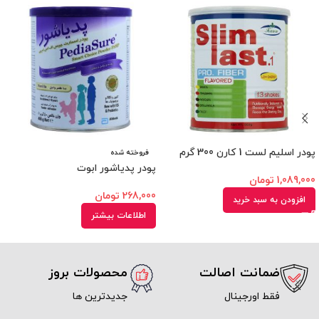
پودر اسلیم لست 1 کارن 300 گرم
فروخته شده
پودر پدیاشور ابوت
1,089,000
تومان
268,000
تومان
افزودن به سبد خرید
اطلاعات بیشتر
ضمانت اصالت
محصولات بروز
فقط اورجینال
جدیدترین ها