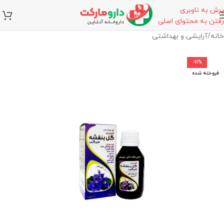
پرش به ناوبری
رفتن به محتوای اصلی
خانه
/
آرایشی و بهداشتی
-11%
فروخته شده