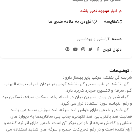
در انبار موجود نمی باشد
مقایسه
افزودن به علاقه مندی ها
دسته:
آرایشی و بهداشتی
دنبال کردن:
توضیحات
شربت گل بنفشه مرکب بایر بهساز دارو :
– گل بنفشه: در طب سنتی گل بنفشه کوهی در درمان التهاب بویژه التهاب
گلو، سرفه و تکسین سردرد کاربرد دارد.
– گیاه شیرین بیان: شیرین بیان در التیام زخم، تسکین سرفه، تسکین درد
و رفع التهاب، مورد استفاده قرار می گیرد.
– گل ختمی: ختمی دارای خواص ضد سرفه، ضد سوزش سینه می باشد.
فعالیت ضد باکتریایی، ضد التهابی، جذب پلی ساکاریدها به دیواره های
غشایی و کاهش سرفه از خواص دیگر آن است. ختمی دارای اثر نرم کننده و
آرام کننده است و در رفع تحریکات جلدی و سرفه های شدید استفاده می