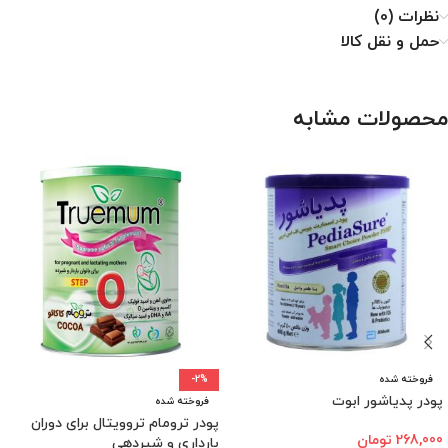
نظرات (0)
حمل و نقل کالا
محصولات مشابه
فروخته شده
-2%
پودر پدیاشور ابوت
فروخته شده
پودر ترومام تروویتال برای دوران
268,000
تومان
بارداری و شیردهی