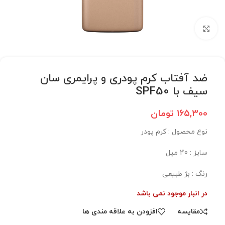
برای بزرگنمایی کلیک کنید
ضد آفتاب کرم پودری و پرایمری سان
سیف با SPF50
165,300
تومان
نوع محصول : کرم پودر
سایز : 40 میل
رنگ : بژ طبیعی
در انبار موجود نمی باشد
مقایسه
افزودن به علاقه مندی ها