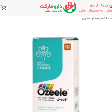
پرش به ناوبری
رفتن به محتوای اصلی
خانه
/
سیستم عصبی