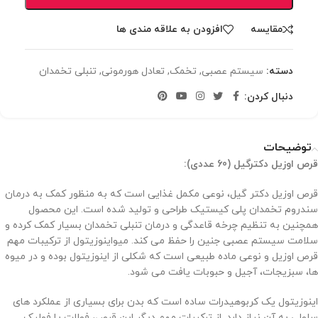
مقایسه
افزودن به علاقه مندی ها
دسته:
سیستم عصبی
,
تخمک
,
تعادل هورمونی
,
تنبلی تخمدان
دنبال کردن:
توضیحات
قرص اوزیل دکترگیل (60 عددی):
قرص اوزیل دکتر گیل، نوعی مکمل غذایی است که به منظور کمک به درمان
سندروم تخمدان پلی کیستیک طراحی و تولید شده است. این محصول
همچنین به تنظیم چرخه قاعدگی و درمان تنبلی تخمدان بسیار کمک کرده و
سلامت سیستم عصبی جنین را حفظ می کند. میواینوزیتول از ترکیبات مهم
قرص اوزیل و نوعی ماده طبیعی است که شکلی از اینوزیتول بوده و در میوه
ها، سبزیجات، آجیل و حبوبات یافت می شود.
اینوزیتول یک کربوهیدرات ساده است که بدن برای بسیاری از عملکرد های
سلولی به آن نیاز دارد. از ترکیبات مهم دیگر این قرص، فولات یا فولیک