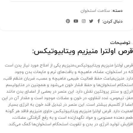
دسته:
سلامت استخوان
دنبال کردن:
توضیحات
قرص اولترا منیزیم ویتابیوتیکس:
قرص اولترا منیزیم ویتابیوتیکس،منیزیم یکی از املاح مورد نیاز بدن است
که در استخوان، عضله، ماهیچه و بافت‌های نرم و مایعات بدن وجود
دارد. منیزیم
باعث حفظ فعالیت طبیعی ماهیچه و عصب، ضربان منظم قلب،
استحکام استخوان‌ها و حفظ فشار خون می‌شود و همچنین در متابولیسم
انرژی و سنتز پروتئین نقش دارد. این عنصر در بعضی از اعضای بدن مانند
مغز، تیموس، غدد لنفاوی، در خون و عضلات موجود است و مقدار آن در این
اعضا از کلسیم بیشتر است. این عنصر در تبدیل قند خون به انرژی بسیار
اهمیت دارد. قرص اولترا منیزیم ویتابیوتیکس حاوی منیزیم فاقد هر گونه
طعم دهنده مصنوعی و مواد نگهدارنده است و به رفع گرفتگی عضلات،
افزایش تولید انرژی در بدن و تقویت استحکام استخوان‌ها کمک می‌کند.