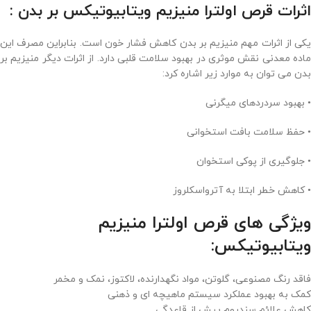
اثرات قرص اولترا منیزیم ویتابیوتیکس بر بدن :
یکی از اثرات مهم منیزیم بر بدن کاهش فشار خون است. بنابراین مصرف این
ماده معدنی نقش موثری در بهبود سلامت قلبی دارد. از اثرات دیگر منیزیم بر
بدن می توان به موارد زیر اشاره کرد:
• بهبود سردردهای میگرنی
• حفظ سلامت بافت استخوانی
• جلوگیری از پوکی استخوان
• کاهش خطر ابتلا به آترواسکلروز
ویژگی های قرص اولترا منیزیم
ویتابیوتیکس:
فاقد رنگ مصنوعی، گلوتن، مواد نگهدارنده، لاکتوز، نمک و مخمر
کمک به بهبود عملکرد سیستم ماهیچه ای و ذهنی
کاهش علائم سندروم پیش از قاعدگی