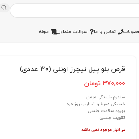
صولات
تماس با ما
سوالات متداول
مجله
قرص بلو پیل نیچرز اونلی (30 عددی)
370,000
تومان
سندرم خستگی مزمن
خستگی مفرط و اضطراب روز مره
بهبود سلامت جنسی
تقویت جنسی
در انبار موجود نمی باشد