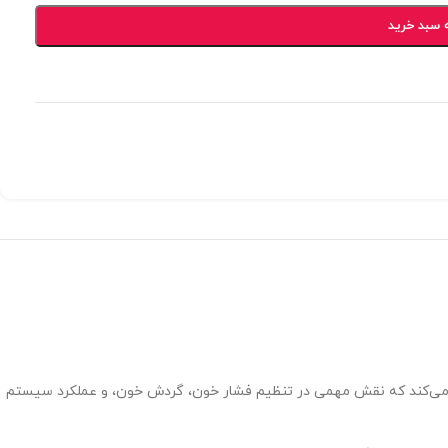
 سبد خرید
م است که در عملکرد بدن تأثیر زیادی دارد. این آمینواسید به عنوان پیش ساز فعال برای تولید اکسید نیتریک (NO) عمل می‌کند که نقش مهمی در تنظیم فشار خون، گردش خون، و عملکرد سیستم