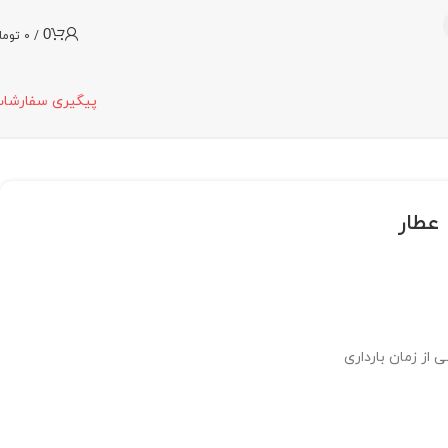
0
/
0
توما
پیگیری سفارشا
 از زمان بارداری