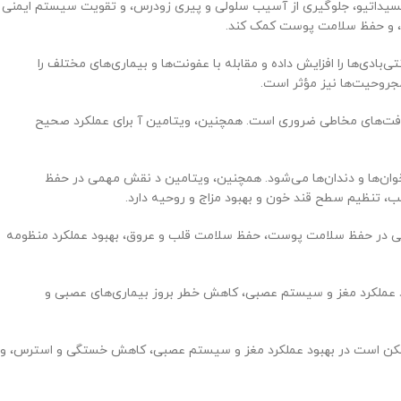
ی اکسیداتیو، جلوگیری از آسیب سلولی و پیری زودرس، و تقویت سیستم ایمنی
ی، و حفظ سلامت پوست کمک کند.
دی‌ها را افزایش داده و مقابله با عفونت‌ها و بیماری‌های مختلف را
فت‌های مخاطی ضروری است. همچنین، ویتامین آ برای عملکرد صحیح
ن‌ها و دندان‌ها می‌شود. همچنین، ویتامین د نقش مهمی در حفظ
ب، تنظیم سطح قند خون و بهبود مزاج و روحیه دارد.
که می‌تواند در مقابله با آسیب‌های اکسیداتیو و پیری زودرس سلول‌ها کمک کند. همچنین، ویتامین E نقش مهمی در حفظ سلامت پوست، حفظ سلامت قلب و عروق، بهبود عملکرد منظومه
ود عملکرد مغز و سیستم عصبی، کاهش خطر بروز بیماری‌های عصبی و
ن ممکن است در بهبود عملکرد مغز و سیستم عصبی، کاهش خستگی و استرس، و