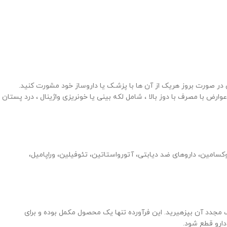
 در صورت بروز هریک از آن ها با پزشـک یا داروساز خود مشورت کنید.
ارض با مصرف با دوز بالا ، شامل لکه بینی یا خونریزی واژینال ، درد پستان
ووکسامین، داروهای ضد دیابتی، آتورواستاتین، تئوفیلین، وراپامیل،
مجدد آن بپزهیرید. این فرآورده تنها یک محصول مکمل بوده و برای