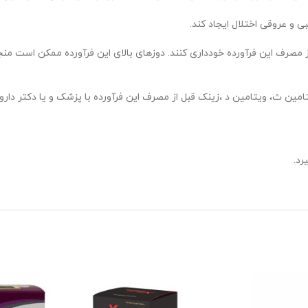
 و عروقی اختلال ایجاد کند.
ز مصرف این فرآورده خودداری کنند. دوزهای بالای این فرآورده ممکن است 
مین ث، ویتامین د ،زینک قبل از مصرف این فرآورده با پزشک و یا دکتر دار
رد.