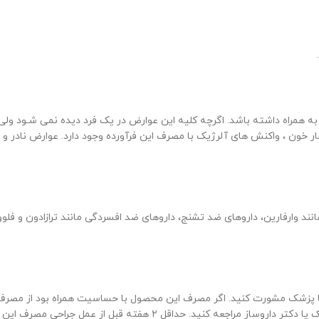
به همراه داشته باشد. اگرچه کلیه این عوارض در یک فرد دیده نمى شـود ولى
ر خون ، واکنش های آلرژیک با مصرف این فرآورده وجود دارد. عوارض نادر و عو
 مانند وارفارین، داروهای ضد تشنج، داروهای ضد افسردگی مانند ترازادون و فل
با پزشک مشورت کنید. اگر مصرف این محصول با حساسیت همراه بود از مصرف 
ل ۲ هفته قبل از عمل جراحی مصرف این دارو قطع شود.