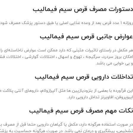
دستورات مصرف قرص سیم فیمالیب
روزانه 1 عدد قرص بعد از وعده غذایی اصلی یا طبق دستور پزشک مصرف شود.
عوارض جانبی قرص سیم فیمالیب
هر مکمل در راستای تاثیرات مثبتی که دارد ممکن است عوارض ناخاسته‌ای را 
امکان بروز سردرد، سرگیجه ، تهوع و اسهال ، اختلالات گوارشی ، اختلالات فشا
و بی خوابی می باشد.
تداخلات دارویی قرص سیم فیمالیب
این فرآورده با بعضی از بنزودیازپین ها مثل آلپرازولام، داروهای آنتی پلاکت
ایبوپروفن، افاویرنز تداخل دارویی دارد.
نکات مهم مصرف قرص سیم فیمالیب
در صورت استفاده هرگونه دارد، مکمل یا گیاهان دارویی حتما قبل از مصرف 
تشخیص، پیشگیری و درمان نمی باشد. در صورت هرگونه حساسیت به پزشک یا دکتر داروساز مراجعه کنید. حداق