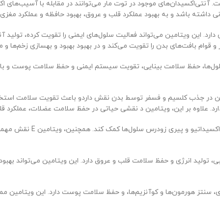
است. آنتی‌اکسیدان‌های موجود در توت مار می‌توانند در مقابله با آسیب‌ها
داشته باشد و به بهبود عملکرد قلب و عروق، بهبود حافظه و عملکرد مغز
ین ویتامین می‌تواند فعالیت سلول‌های ایمنی را تقویت کرده، تولید آنتی‌با
لول‌ها، حفظ سلامت بینایی، تقویت سیستم ایمنی و حفظ سلامت پوست و با
ین در جذب کلسیم و فسفر توسط بدن نقش داردو باعث تقویت سلامت استخوا
ارد. علاوه بر این، ویتامین د نقشی حیاتی در حفظ سلامت عضلات، عملکرد قل
یک آنتی‌اکسیدان قوی است 
 تولید انرژی و حفظ سلامت قلب و عروق دارد. این ویتامین می‌تواند بهب
ژی، سنتز هورمون‌ها و کوآنزیم‌ها، و حفظ سلامت پوست دارد. این ویتامی