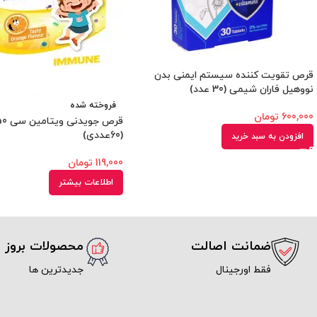
قرص تقویت کننده سیستم ایمنی بدن
نووهیل فاران شیمی (30 عدد)
فروخته شده
600,000
تومان
(60عددی)
افزودن به سبد خرید
119,000
تومان
اطلاعات بیشتر
ضمانت اصالت
محصولات بروز
فقط اورجینال
جدیدترین ها