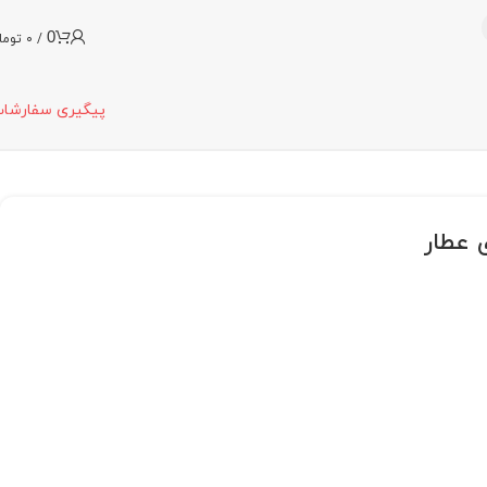
0
/
0
توما
پیگیری سفارشا