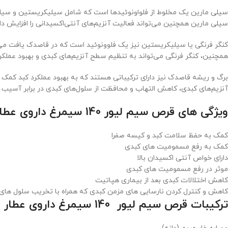
سیلی مارین یک مخلوط از فلواونوئیدها است که شامل سیلیکریستین و سیلیبین
سیلی مارین همچنین می‌تواند فعالیت آنزیم‌های آنتی‌اکسیدانی را افزایش دا
کنگر فرنگی یا سیلیکریستین نیز یک فلوونوئید است که در قاصدک یافت می‌ش
همچنین، کنگر فرنگی می‌تواند به تنظیم سطح آنزیم‌های کبدی و بهبود عملکر
برگ و ریشه قاصدک نیز دارای ترکیباتی هستند که به بهبود عملکرد کبد کمک می
آنزیم‌های کبدی، کاهش التهاب و محافظت از سلول‌های کبدی در برابر آسیب 
ویژگی های قرص سیم لیور 140 سیمرغ داروی عطار:
کمک به حفظ سلامت کبد و کیسه صفرا
کمک به رفع مسمومیت های کبدی
دارای خواص آنتی اکسیدان بالا
موثر در رفع مسمومیت های کبدی
کاهش اختلالات کبدی بعد از بیماری هپاتیت
کاهش و کنترل کردن نارسایی های مزمن کبدی که همراه با تخریب سلول های
ترکیبات قرص سیم لیور 140 سیمرغ داروی عطار