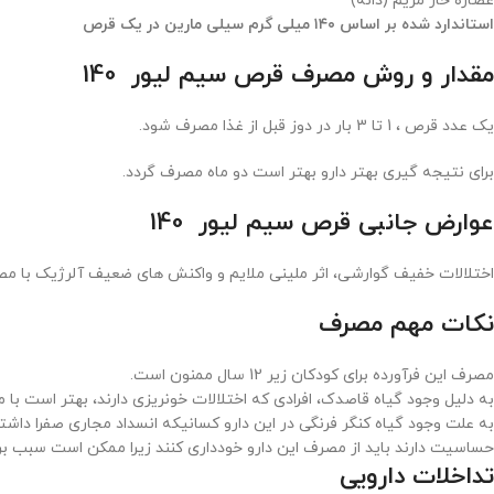
عصاره خار مریم (دانه)
استاندارد شده بر اساس ۱۴۰ میلی گرم سیلی مارین در یک قرص
مقدار و روش مصرف قرص سیم لیور 140
یک عدد قرص ، 1 تا 3 بار در دوز قبل از غذا مصرف شود.
برای نتیجه گیری بهتر دارو بهتر است دو ماه مصرف گردد.
عوارض جانبی قرص سیم لیور 140
اختلالات خفیف گوارشی، اثر ملینی ملایم و واکنش های ضعیف آلرژیک با 
نکات مهم مصرف
مصرف این فرآورده برای کودکان زیر 12 سال ممنون است.
به دلیل وجود گیاه قاصدک، افرادی که اختلالات خونریزی دارند، بهتر است با
به علت وجود گیاه کنگر فرنگی در این دارو کسانیکه انسداد مجاری صفرا داشته 
حساسیت دارند باید از مصرف این دارو خودداری کنند زیرا ممکن است سبب بر
تداخلات دارویی