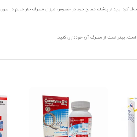
مصرف كرد. بايد از پزشك معالج خود در خصوص ميزان مصرف خار مريم در صورت ا
 است. بهتر است از مصرف آن خودداری کنید.