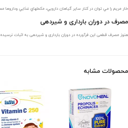
خار مريم را مي توان در كنار ساير گياهان دارويي، مكملهاي غذايي وداروها 
مصرف در دوران بارداری و شیردهی
هنوز مصرف قطعی این فرآورده در دوران بارداری و شیردهی به اثبات نرسیده
محصولات مشابه