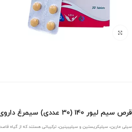
برای بزرگنمایی کلیک کنید
قرص سیم لیور 140 (30 عددی) سیمرغ داروی عطار
سیلی مارین، سیلیکریستین و سیلیبینین، ترکیباتی هستند که از گیاه قاصدک