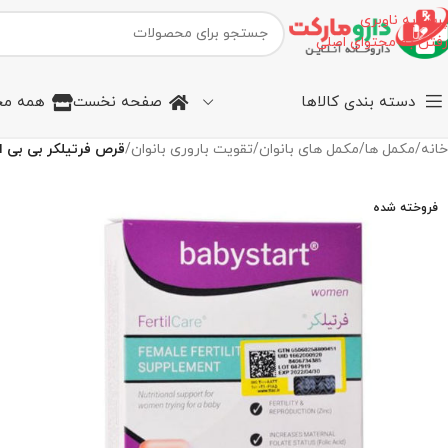
پرش به ناوبری
رفتن به محتوای اصلی
دسته بندی کالاها
صفحه نخست
همه مح
خانه
/
مکمل ها
/
مکمل های بانوان
/
تقویت باروری بانوان
/
قرص فرتیلکر بی بی ا
فروخته شده