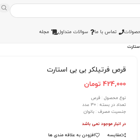
صولات
تماس با ما
سوالات متداول
مجله
ستارت
قرص فرتیلکر بی بی استارت
424,000
تومان
نوع محصول : قرص
تعداد در بسته : 30 عدد
جنسیت مصرف : بانوان
در انبار موجود نمی باشد
مقایسه
افزودن به علاقه مندی ها