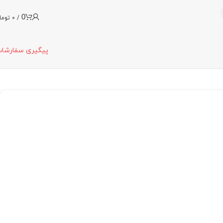
0
/
0
توما
پیگیری سفارشا