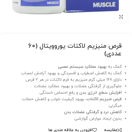
برای بزرگنمایی کلیک کنید
قرص منیزیم لاکتات یوروویتال (60
عددی)
کمک به
بهبود عملکرد سیستم عصبی
کمک به کاهش اضطراب و افسردگی و بهبود آرامش اعصاب
دارای 168 میلی گرم منیزیم به فرم لاکتات در هر 2 قرص
جلوگیری از گرفتگی عضلات و بهبود عملکرد عضلات
افزایش سطح انرژی بدن
و رفع احساس خستگی
قرص منیزیم لاکتات
، بهبود کیفیت خواب و کاهش حملات
میگرنی
کاهش درد و گرفتگی عضلات بدن
بدون ایجاد عوارض گوارشی
مقایسه
افزودن به علاقه مندی ها