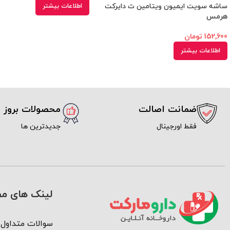
ساشه سویت ایمیون ویتامین ث دایرکت
اطلاعات بیشتر
هرمس
152,600
تومان
اطلاعات بیشتر
ضمانت اصالت
محصولات بروز
فقط اورجینال
جدیدترین ها
لینک های مف
سوالات متداول