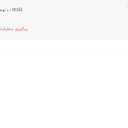
0
/
0
توما
پیگیری سفارشا