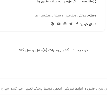
مقایسه
افزودن به علاقه مندی ها
دسته:
مولتی ویتامین و مینرال
,
ویتامین ها
دنبال کردن:
توضیحات تکمیلی
نظرات (0)
حمل و نقل کالا
س سن ، جنس و شرایط فیزیکی شخص توسط پزشک تعیین می گردد. میزان م