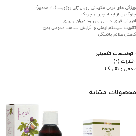
ویژگی های قرص مکیدنی رویال ژلی روژویت (30 عددی):
جلوگیری از ایجاد چین و چروک
افزایش قوای جنسی و بهبود میزان باروری
تقویت سیستم ایمنی و افزایش سلامت عمومی بدن
کاهش علائم یائسگی
توضیحات تکمیلی
نظرات (0)
حمل و نقل کالا
محصولات مشابه