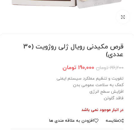
برای بزرگنمایی کلیک کنید
قرص مکیدنی رویال ژلی روژویت (30
عددی)
190,000
تومان
196,200
تومان
تقویت و تنظیم عملکرد سیستم ایمنی
کمک به سلامت عمومی بدن
افزایش سطح انرژی
فاقد گلوتن
در انبار موجود نمی باشد
مقایسه
افزودن به علاقه مندی ها