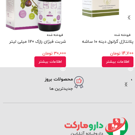
فروخته شده
فروخته شده
پلانتاژل گرانول دینه ۱۰ ساشه
شربت فیژان رازک 120 میلی لیتر
14,700
تومان
30,000
تومان
اطلاعات بیشتر
اطلاعات بیشتر
محصولات بروز
ارسال سریع
جدیدترین ها
پیک و پست