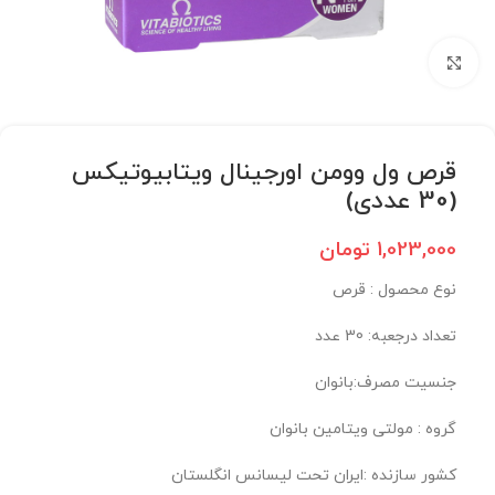
برای بزرگنمایی کلیک کنید
قرص ول وومن اورجینال ویتابیوتیکس
(30 عددی)
1,023,000
تومان
نوع محصول : قرص
تعداد درجعبه: 30 عدد
جنسیت مصرف:بانوان
گروه : مولتی ویتامین بانوان
کشور سازنده :ایران تحت لیسانس انگلستان