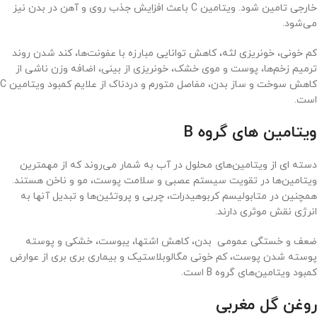
خارجی تامین شود. ویتامین C باعث افزایش جذب روی و آهن در بدن نیز
می‌شود.
کم خونی، خونریزی لثه، کاهش توانایی مبارزه با عفونت‌ها، کند شدن روند
ترمیم زخم‌ها، پوست و موی خشک، خونریزی از بینی، اضافه وزن ناشی از
کاهش سوخت و ساز بدن، مفاصل متورم و دردناک از علایم کمبود ویتامین C
است.
ویتامین های گروه
B
دسته ای از ویتامین‌های محلول در آب به شمار می‌روند که از مهمترین
ویتامین‌ها در تقویت سیستم عصبی و سلامت پوست، مو و ناخن هستند.
همچنین در متابولیسم کربوهیدرات، چربی و پروتئین‌ها و تبدیل آنها به
انرژی نقش موثری دارند.
ضعف و خستگی عمومی بدن، کاهش اشتها، یبوست، خشکی و پوسته
پوسته شدن پوست، کم خونی مگالوبلاستیک و بیماری بری بری از عوارض
کمبود ویتامین‌های گروه B است.
روغن گل مغربی