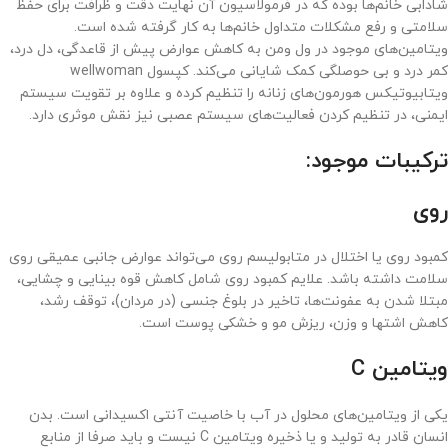
شادابی خانم‌ها بوده که در فرمولاسیون آن نهایت دقت و ظرافت برای حفظ
سلامتی و رفع مشکلات متداول خانم‌ها به کار گرفته شده است.
ویتامین‌های موجود در ول ومن به کاهش عوارض پیش از قاعدگی، دل درد،
کمر درد و بی حوصلگی کمک شایانی می‌کند. کپسول wellwoman
ویتابیوتیکس هورمون‌های زنانه را تنظیم کرده و علاوه بر تقویت سیستم
ایمنی، در تنظیم کردن فعالیت‌های سیستم عصبی نیز نقش موثری دارد.
ترکیبات موجود:
روی
کمبود روی یا اختلال در متابولیسم روی می‌تواند عوارض جانبی عمیقی روی
سلامت داشته باشد. علایم کمبود روی شامل کاهش قوه بینایی و چشایی،
مبتلا شدن به عفونت‌ها، تاخیر در بلوغ جنسی (در مردان)، توقف رشد،
کاهش اشتها و وزن، ریزش مو و خشکی پوست است.
ویتامین
C
یکی از ویتامین‌های محلول در آب با خاصیت آنتی اکسیدانی است. بدن
انسان قادر به تولید و یا ذخیره ویتامین C نیست و باید صرفا از منابع