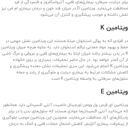
برابر دیابت، سرطان، بیماری‌های قلبی، آترواسکلروز و افسردگی از فرد
محافظت می‌نماید. ویتامین D در میزان قند خون و درمان بیماری ام اس نیز
نقش داشته و موجب پیشگیری و کنترل آن می‌شود.
ویتامین K
در افرادی که به پوکی استخوان مبتلا هستند این ویتامین نقش مهمی در
حفظ و بهبود مواد معدنی تراکم استخوان دارد. به علاوه هرچه میزان ویتامین
K در بدن بیشتر باشد میزان ابتلا به بیماری‌های قلبی و عروقی و مرگ ناشی
از آن کمتر خواهد بود. در حال حاضر تحقیقات بسیاری بر روی خانواده
ویتامین K انجام می‌شود. این سری تحقیقات نشان دهنده پیشگیری و
کاهش مشکلات مرتبط به بیماری دیابت و جلوگیری از رشد و حمله
سلول‌های سرطانی به واسطه ویتامین K است.
ویتامین E
ویتامین ای قرص ول وومن اورجینال خاصیت آنتی اکسیدانی دارد. همانطور
که می‌دانید آنتی اکسیدان‌ها موادی هستند که سلول‌های بدن را در برابر
رادیکال‌های آزاد محافظت می‌نمایند. همچنین این ویتامین موجب جلوگیری
از پیشرفت بیماری آلزایمر، کاهش احتمال حملات قلبی و کمک به درمان