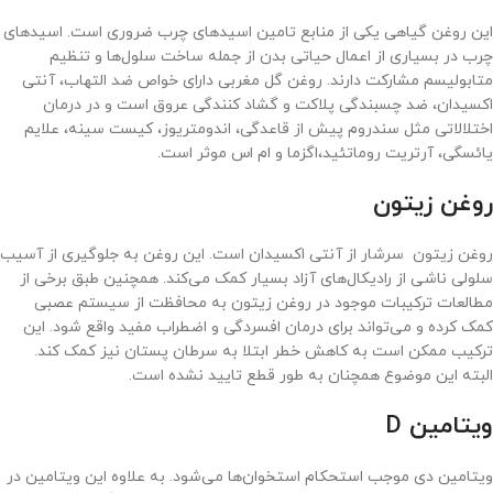
این روغن گیاهی یکی از منابع تامین اسیدهای چرب ضروری است. اسیدهای
چرب در بسیاری از اعمال حیاتی بدن از جمله ساخت سلول‌ها و تنظیم
متابولیسم مشارکت دارند. روغن گل مغربی دارای خواص ضد التهاب، آنتی
اکسیدان، ضد چسبندگی پلاکت و گشاد کنندگی عروق است و در درمان
اختلالاتی مثل سندروم پیش از قاعدگی، اندومتریوز، کیست سینه، علایم
یائسگی، آرتریت روماتئید،اگزما و ام اس موثر است.
روغن زیتون
روغن زیتون سرشار از آنتی اکسیدان است. این روغن به جلوگیری از آسیب
سلولی ناشی از رادیکال‌های آزاد بسیار کمک می‌کند. همچنین طبق برخی از
مطالعات ترکیبات موجود در روغن زیتون به محافظت از سیستم عصبی
کمک کرده و می‌تواند برای درمان افسردگی و اضطراب مفید واقع شود. این
ترکیب ممکن است به کاهش خطر ابتلا به سرطان پستان نیز کمک کند.
البته این موضوع همچنان به طور قطع تایید نشده است.
ویتامین D
ویتامین دی موجب استحکام استخوان‌ها می‌شود. به علاوه این ویتامین در