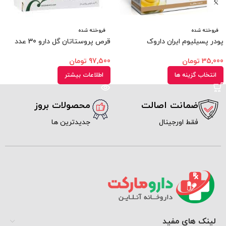
فروخته شده
فروخته شده
پودر پسیلیوم ایران داروک
قرص پروستاتان گل دارو 30 عدد
35,000
تومان
97,500
تومان
انتخاب گزینه ها
اطلاعات بیشتر
ضمانت اصالت
محصولات بروز
فقط اورجینال
جدیدترین ها
لینک های مفید