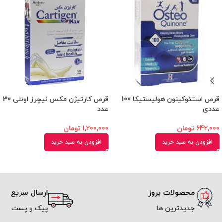
قرص استئوکینون هولیستیکا 100
قرص کارتیژن مکس نیچرز اونلی 30
عددی
عدد
642,000
تومان
1,200,000
تومان
افزودن به سبد خرید
افزودن به سبد خرید
محصولات بروز
ارسال سریع
جدیدترین ها
پیک و پست