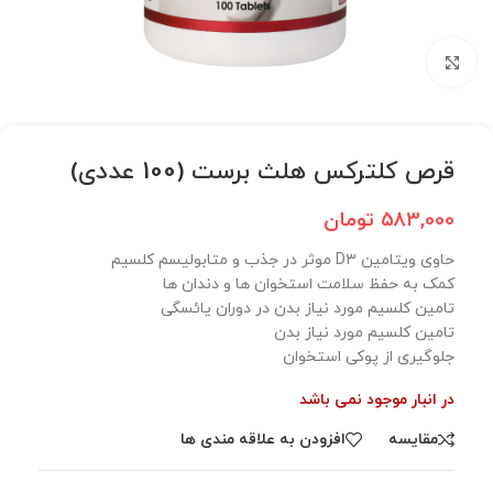
برای بزرگنمایی کلیک کنید
قرص کلترکس هلث برست (100 عددی)
583,000
تومان
حاوی ویتامین D۳ موثر در جذب و متابولیسم کلسیم
کمک به حفظ سلامت استخوان ها و دندان ها
تامین کلسیم مورد نیاز بدن در دوران یائسگی
تامین کلسیم مورد نیاز بدن
جلوگیری از پوکی استخوان
در انبار موجود نمی باشد
مقایسه
افزودن به علاقه مندی ها