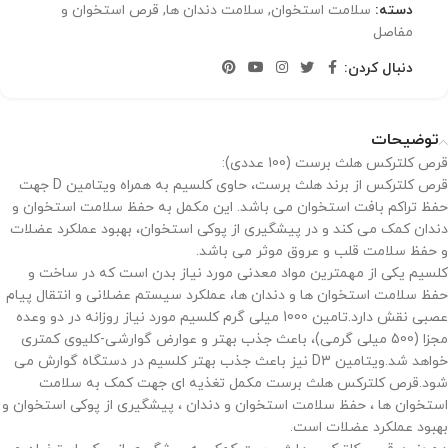
دسته:
سلامت استخوان
,
سلامت دندان ها
,
قرص استخوان و
مفاصل
دنبال کردن:
توضیحات
قرص کلترکس هلث برست (100 عددی):
قرص کلترکس از برند هلث برست، حاوی کلسیم به همراه ویتامین D جهت
حفظ تراکم بافت استخوان می باشد. این مکمل به حفظ سلامت استخوان و
دندان کمک می کند و در پیشگیری از پوکی استخوان، بهبود عملکرد عضلات
و حفظ سلامت قلب و عروق موثر می باشد.
کلسیم یکی از مهمترین مواد معدنی مورد نیاز بدن است که در ساخت و
حفظ سلامت استخوان ها و دندان ها، عملکرد سیستم عضلانی و انتقال پیام
عصبی نقش دارد.تامین 1000 میلی گرم کلسیم مورد نیاز روزانه در دو وعده
مجزا (500 میلی گرمی)، باعث جذب بهتر و عوارض گوارشی-کلیوی کمتری
خواهد شد.ویتامین D3 نیز باعث جذب بهتر کلسیم در دستگاه گوارش می
شود.قرص کلترکس هلث برست مکمل تغذیه ای جهت کمک به سلامت
استخوان ها ، حفظ سلامت استخوان و دندان ، پیشگیری از پوکی استخوان و
بهبود عملکرد عضلات است.