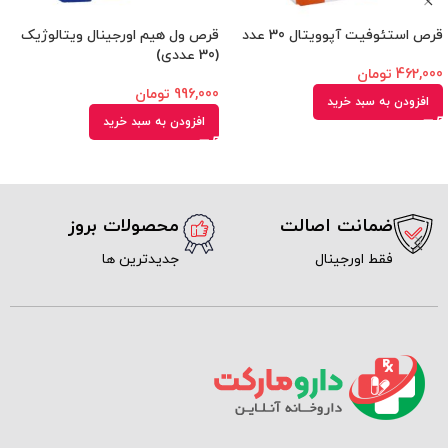
قرص استئوفیت آپوویتال 30 عدد
قرص ول هیم اورجینال ویتالوژیک
(30 عددی)
462,000
تومان
996,000
تومان
افزودن به سبد خرید
افزودن به سبد خرید
ضمانت اصالت
محصولات بروز
فقط اورجینال
جدیدترین ها