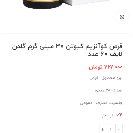
برای بزرگنمایی کلیک کنید
قرص کوآنزیم کیوتن 30 میلی گرم گلدن
لایف 60 عدد
767,000
تومان
نوع محصول :‌ قرص
تعداد : 60 عددی
جنسیت مصرف :‌ عمومی
4 در انبار