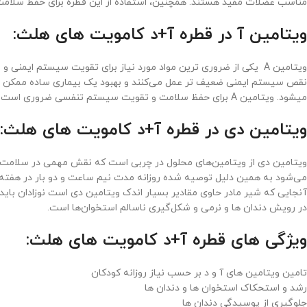
مناسب عضلات مفید هستند. همچنین، استفاده از این قطره برای حفظ سلامت
ویتامین آ در قطره آ+د کامویت های هلث:
میشود. ویتامین A برای حفظ سلامت و تقویت سیستم تنفسی ضروری است و کمبود آن بدن را مستعد ابتلا به انواع عفونت های تنفسی می کند.
ویتامین دی در قطره آ+د کامویت های هلث:
ویتامین دی از ویتامین‌های محلول در چربی است که نقش مهمی در سلامت است
آنجایی که شیر مادر حاوی مقادیر بسیار اندک ویتامین دی است نوزادان باید 
در رویش دندان ها و نرمی و شکل‌گیری ناسالم استخوان‌ها است.
ویژگی های قطره آ+د کامویت های هلث:
تامین ویتامین های آ و د بر حسب نیاز روزانه کودکان
رشد و استحکاک استخوان ها و دندان ها
جلوگیری از پوسیدگی دندان ها