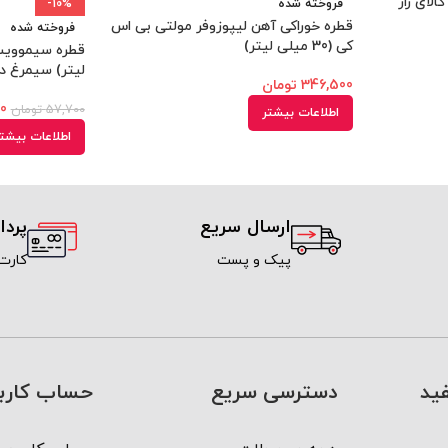
الای راز
فروخته شده
-10%
قطره خوراکی آهن لیپوزوفر مولتی بی اس
فروخته شده
کی (30 میلی لیتر)
لیتر) سیمرغ د
346,500
تومان
00
57,700
تومان
اطلاعات بیشتر
اطلاعات بیشت
ارسال سریع
پرد
پیک و پست
کارت
ید
دسترسی سریع
حساب کارب