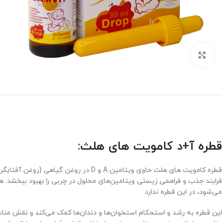
برای بزرگنمایی کلیک کنید
قطره آ+د کامویت های هلث:
قطره کامویت ‌های هلث حاوی ویتامین A 
فرایند جذب و فراهمی زیستی ویتامین‌های محلول در چربی را بهبود ببخشد. هی
می‌شود، در این قطره ندارد.
این قطره به رشد و استحکام استخوان‌ها و دندان‌ها کمک می‌کند و نقش مناس