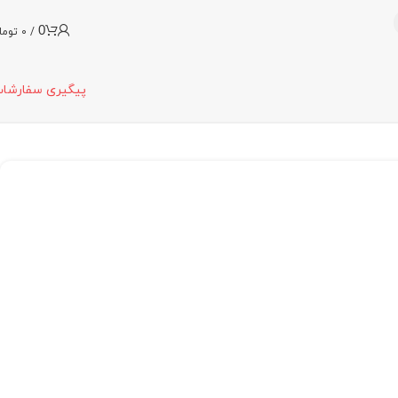
0
/
0
توما
پیگیری سفارشا