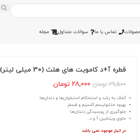
صولات
تماس با ما
سوالات متداول
مجله
قطره آ+د کامویت های هلث (30 میلی لیتر)
28,000
تومان
29,500
تومان
کمک به رشد و استحکام استخوان‌ها و دندان‌ها
بهبود متابولیسم کلسیم و فسفر
جلوگیری از پوسیدگی دندان‌ها
حاوی ویتامین آ و د
در انبار موجود نمی باشد