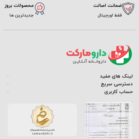
محصولات بروز
ارسال 
جدیدترین ها
پیک و 
لینک های مفید
دسترسی سریع
حساب کاربری