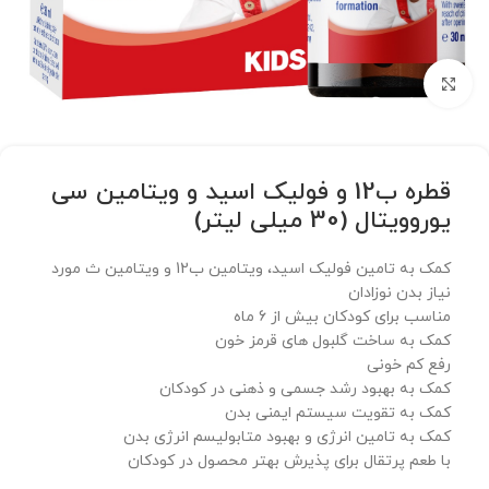
برای بزرگنمایی کلیک کنید
قطره ب12 و فولیک اسید و ویتامین سی
یوروویتال (30 میلی لیتر)
کمک به تامین فولیک اسید، ویتامین ب12 و ویتامین ث مورد
نیاز بدن نوزادان
مناسب برای کودکان بیش از 6 ماه
کمک به ساخت گلبول های قرمز خون
رفع کم خونی
کمک به بهبود رشد جسمی و ذهنی در کودکان
کمک به تقویت سیستم ایمنی بدن
کمک به تامین انرژی و بهبود متابولیسم انرژی بدن
با طعم پرتقال برای پذیرش بهتر محصول در کودکان