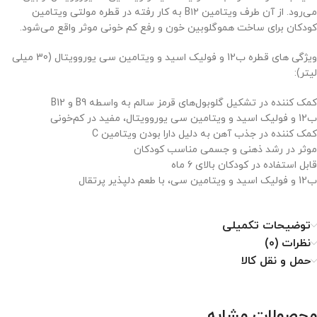
می‌رود. از آن طرف ویتامین B۱۲ به کار رفته در قطره مولتی ویتامین
کودکان برای ساخت هموگلوبین خون و رفع کم خونی موثر واقع می‌شود.
ویژگی های قطره ب12 و فولیک اسید و ویتامین سی یوروویتال (30 میلی
لیتر):
کمک کننده در تشکیل گلوبول‌های قرمز سالم به واسطه B9 و B12
ب12 و فولیک اسید و ویتامین سی یوروویتال، مفید در کم‌خونی
کمک کننده در جذب آهن به دلیل دارا بودن ویتامین C
موثر در رشد ذهنی و جسمی مناسب کودکان
قابل استفاده در کودکان بالای 6 ماه
ب12 و فولیک اسید و ویتامین سی، با طعم دلپذیر پرتقال
توضیحات تکمیلی
نظرات (0)
حمل و نقل کالا
محصولات مشابه