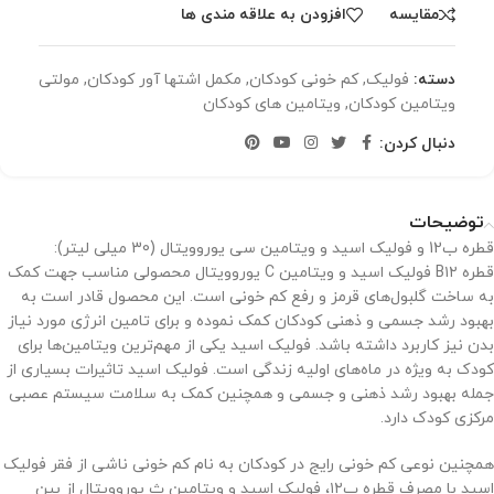
مقایسه
افزودن به علاقه مندی ها
دسته:
فولیک
,
کم خونی کودکان
,
مکمل اشتها آور کودکان
,
مولتی
ویتامین کودکان
,
ویتامین های کودکان
دنبال کردن:
توضیحات
قطره ب12 و فولیک اسید و ویتامین سی یوروویتال (30 میلی لیتر):
قطره B۱۲ فولیک اسید و ویتامین C یوروویتال محصولی مناسب جهت کمک
به ساخت گلبول‌های قرمز و رفع کم خونی است. این محصول قادر است به
بهبود رشد جسمی و ذهنی کودکان کمک نموده و برای تامین انرژی مورد نیاز
بدن نیز کاربرد داشته باشد. فولیک اسید یکی از مهم‌ترین ویتامین‌ها برای
کودک به ویژه در ماه‌های اولیه زندگی است. فولیک اسید تاثیرات بسیاری از
جمله بهبود رشد ذهنی و جسمی و همچنین کمک به سلامت سیستم عصبی
مرکزی کودک دارد.
همچنین نوعی کم خونی رایج در کودکان به نام کم خونی ناشی از فقر فولیک
اسید با مصرف قطره ب۱۲، فولیک اسید و ویتامین ث یوروویتال از بین