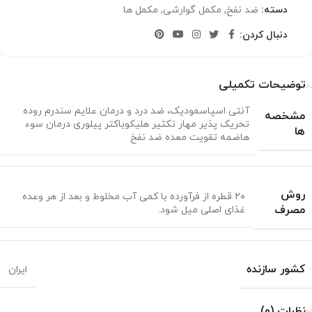
دسته:
ضد نفخ
,
مکمل گوارشی
,
مکمل ها
دنبال کردن:
توضیحات تکمیلی
آنتی اسپاسمودیک، ضد درد و درمان علایم سندرم روده
مشخصه
تحریک پذیر مهار تکثیر هلیکوباکتر پیلوری درمان سوء
ها
هاضمه تقویت معده ضد نفخ
روش
۲۰ قطره از فرآورده با کمی آب مخلوط و بعد از هر وعده
مصرف
غذای اصلی میل شود.
کشور سازنده
ایران
نظرات (0)