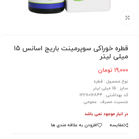
برای بزرگنمایی کلیک کنید
قطره خوراکی سوپرمینت باریج اسانس ۱۵
میلی لیتر
19,000
تومان
نوع محصول : قطره
سایز ‌: 15 میلی لیتر
کد بهداشتی :‌ 1228016844
جنسیت مصرف :‌ عمومی
در انبار موجود نمی باشد
مقایسه
افزودن به علاقه مندی ها