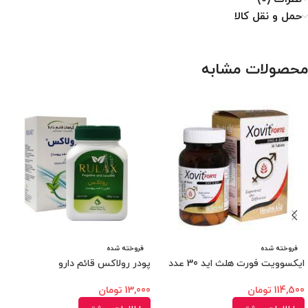
حمل و نقل کالا
محصولات مشابه
فروخته شده
فروخته شده
ایکسوویت فورت هلث اید 30 عدد
پودر رولاکس قائم دارو
114,500
تومان
13,000
تومان