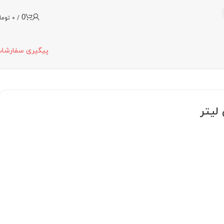
0
/
0
توما
پیگیری سفارشا