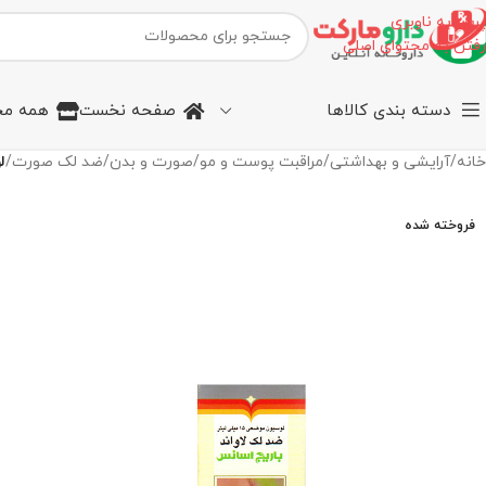
پرش به ناوبری
رفتن به محتوای اصلی
دسته بندی کالاها
صفحه نخست
همه مح
خانه
/
آرایشی و بهداشتی
/
مراقبت پوست و مو
/
صورت و بدن
/
ضد لک صورت
/
لو
فروخته شده