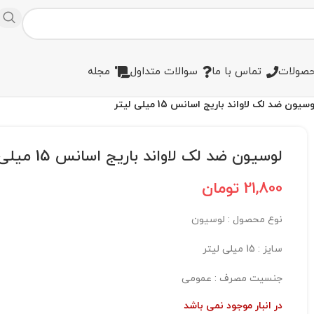
صولات
تماس با ما
سوالات متداول
مجله
سیون ضد لک لاواند باریج اسانس 15 میلی لیتر
لوسیون ضد لک لاواند باریج اسانس 15 میلی لیتر
21,800
تومان
نوع محصول : لوسیون
سایز‌ :‌ 15 میلی لیتر
جنسیت مصرف :‌ عمومی
در انبار موجود نمی باشد