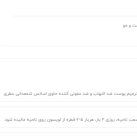
ت و مو
ترمیم پوست ضد التهاب و ضد عفونی کننده حاوی اسانس شمعدانی عطری
هربار ۵-۲ قطره از لویسون روی ناحیه مالیده شود.