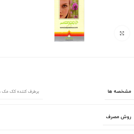
برای بزرگنمایی کلیک کنید
مشخصه ها
برطرف کننده کک مک د
روش مصرف