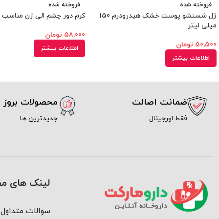
فروخته شده
فروخته شده
ژل شستشو پوست خشک هیدرودرم 150
کرم دور چشم الی ژن مناسب پ
میلی لیتر
58,000
تومان
50,500
تومان
اطلاعات بیشتر
اطلاعات بیشتر
ضمانت اصالت
محصولات بروز
فقط اورجینال
جدیدترین ها
لینک های مف
سوالات متداول