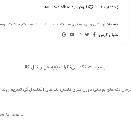
مقایسه
افزودن به علاقه مندی ها
دسته:
آرایشی و بهداشتی
,
صورت و بدن
,
ضد لک صورت
,
مراقبت پوس
دنبال کردن:
توضیحات تکمیلی
نظرات (0)
حمل و نقل کالا
رمان لک های پوستی دوران پیری کاهش لک های آفتاب زدگی تسریع روند 
با توجه به وسعت ناحیه، روزی ۲ بار، 