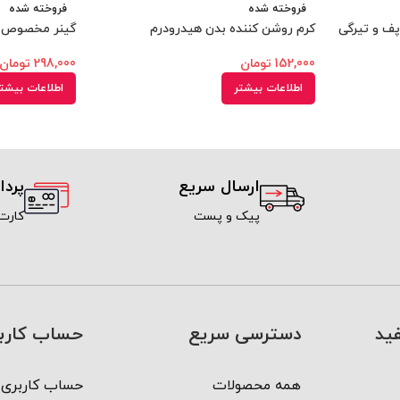
فروخته شده
فروخته شده
ف و تیرگی
کرم روشن کننده بدن هیدرودرم
گینر مخصوص کودک
152,000
تومان
298,000
تومان
اطلاعات بیشتر
اطلاعات بیشت
ارسال سریع
پرد
پیک و پست
کارت
ید
دسترسی سریع
حساب کارب
همه محصولات
حساب کاربری 