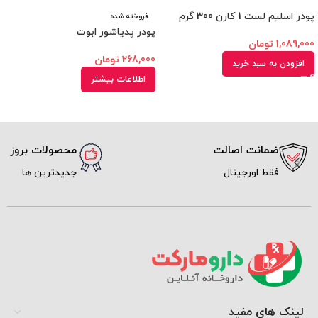
پودر اسلیم لست 1 کارن 300 گرم
فروخته شده
پودر پدیاشور ابوت
1,089,000
تومان
268,000
تومان
افزودن به سبد خرید
اطلاعات بیشتر
محصولات بروز
ارسال سری
جدیدترین ها
پیک و پست
لینک های مفید