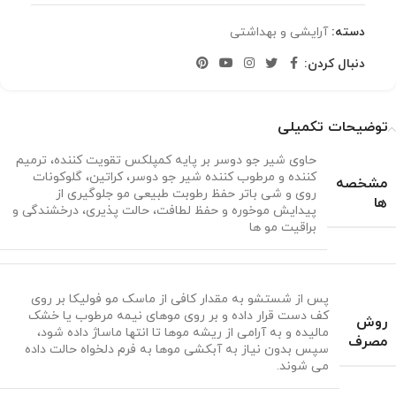
دسته:
آرایشی و بهداشتی
دنبال کردن:
توضیحات تکمیلی
حاوی شیر جو دوسر بر پایه کمپلکس تقویت کننده، ترمیم
کننده و مرطوب کننده شیر جو دوسر، کراتین، گلوکونات
مشخصه
روی و شی باتر حفظ رطوبت طبیعی مو جلوگیری از
ها
پیدایش موخوره و حفظ لطافت، حالت پذیری، درخشندگی و
براقیت مو ها
پس از شستشو به مقدار کافی از ماسک مو فولیکا بر روی
کف دست قرار داده و بر روی موهای نیمه مرطوب یا خشک
روش
مالیده و به آرامی از ریشه موها تا انتها ماساژ داده شود،
مصرف
سپس بدون نیاز به آبکشی موها به فرم دلخواه حالت داده
می شوند.