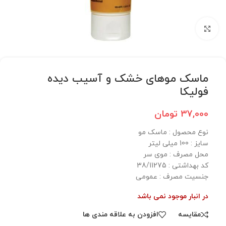
برای بزرگنمایی کلیک کنید
ماسک موهای خشک و آسیب دیده
فولیکا
37,000
تومان
نوع محصول : ماسک مو
سایز : 100 میلی لیتر
محل مصرف : موی سر
کد بهداشتی : 38/11275
جنسیت مصرف : عمومی
در انبار موجود نمی باشد
مقایسه
افزودن به علاقه مندی ها