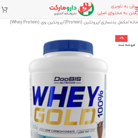
پرش به ناوبری
رفتن به محتوای اصلی
خانه
/
مکمل بدنسازی
/
پروتئین (Protein)
/
پروتئین وی (Whey Protein)
-1%
فروخته شده