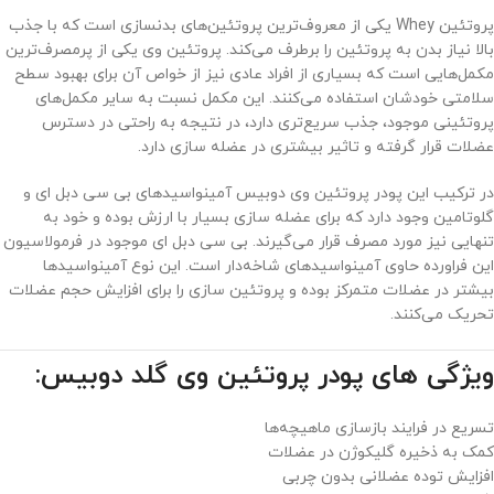
پروتئین Whey یکی از معروف‌ترین پروتئین‌های بدنسازی است که با جذب
بالا نیاز بدن به پروتئین را برطرف می‌کند. پروتئین وی یکی از پرمصرف‌ترین
مکمل‌هایی است که بسیاری از افراد عادی نیز از خواص آن برای بهبود سطح
سلامتی خودشان استفاده می‌کنند. این مکمل نسبت به سایر مکمل‌های
پروتئینی موجود، جذب سریع‌تری دارد، در نتیجه به راحتی در دسترس
عضلات قرار گرفته و تاثیر بیشتری در عضله سازی دارد.
در ترکیب این پودر پروتئین وی دوبیس آمینواسیدهای بی سی دبل ای و
گلوتامین وجود دارد که برای عضله سازی بسیار با ارزش بوده و خود به
تنهایی نیز مورد مصرف قرار می‌گیرند. بی سی دبل ای موجود در فرمولاسیون
این فراورده حاوی آمینواسیدهای شاخه‌دار است. این نوع آمینواسیدها
بیشتر در عضلات متمرکز بوده و پروتئین سازی را برای افزایش حجم عضلات
تحریک می‌کنند.
ویژگی های پودر پروتئین وی گلد دوبیس:
تسریع در فرایند بازسازی ماهیچه‌ها
کمک به ذخیره گلیکوژن در عضلات
افزایش توده عضلانی بدون چربی