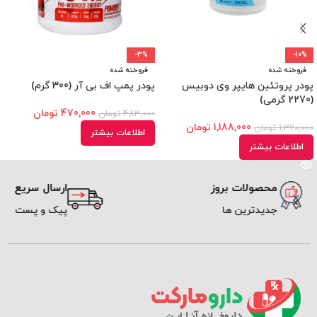
-3%
-10%
فروخته شده
فروخته شده
پودر پروتئین هایپر وی دوبیس
پودر پمپ اف بی آر (300 گرم)
(2270 گرمی)
470,000
تومان
483,000
تومان
1,188,000
تومان
1,320,000
تومان
اطلاعات بیشتر
اطلاعات بیشتر
محصولات بروز
ارسال سریع
جدیدترین ها
پیک و پست