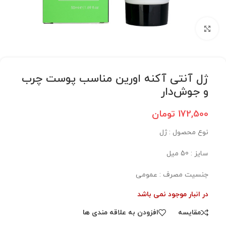
برای بزرگنمایی کلیک کنید
ژل آنتی آکنه اورین مناسب پوست چرب
و جوش‌دار
172,500
تومان
نوع محصول : ژل
سایز : 50 میل
جنسیت مصرف : عمومی
در انبار موجود نمی باشد
مقایسه
افزودن به علاقه مندی ها