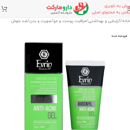
پرش به ناوبری
رفتن به محتوای اصلی
خانه
/
آرایشی و بهداشتی
/
مراقبت پوست و مو
/
صورت و بدن
/
ضد جوش
فروخته شده