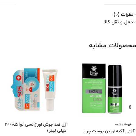
نظرات (0)
حمل و نقل کالا
محصولات مشابه
ژل ضد جوش اورژانسی نوآکنه (20
فروخته شده
میلی لیتر)
آنتی آکنه اورین پوست چرب