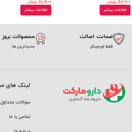
58,600
تومان
50,500
تومان
اطلاعات بیشتر
اطلاعات بیشتر
ضمانت اصالت
محصولات بروز
فقط اورجینال
جدیدترین ها
لینک های مف
سوالات متداول
تماس با ما
درباره ما