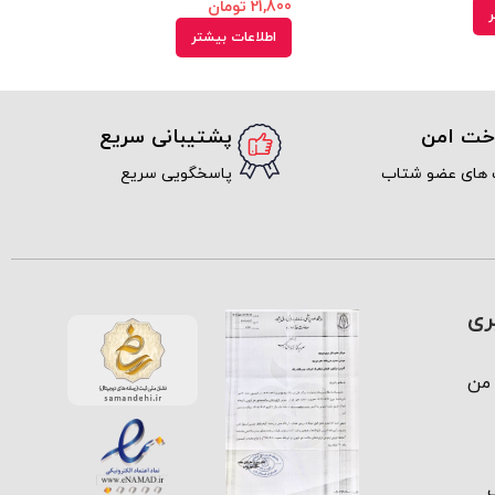
21,800
تومان
ر
اطلاعات بیشتر
اخت امن
پشتیبانی سریع
 های عضو شتاب
پاسخگویی سریع
ری
من