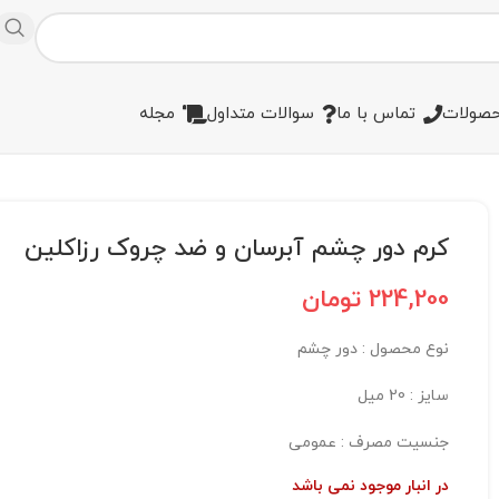
صولات
تماس با ما
سوالات متداول
مجله
کرم دور چشم آبرسان و ضد چروک رزاکلین
224,200
تومان
نوع محصول : دور چشم
سایز : 20 میل
جنسیت مصرف : عمومی
در انبار موجود نمی باشد