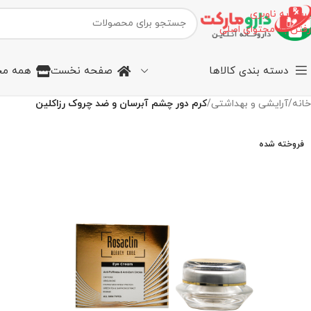
پرش به ناوبری
رفتن به محتوای اصلی
دسته بندی کالاها
صفحه نخست
همه مح
خانه
/
آرایشی و بهداشتی
/
کرم دور چشم آبرسان و ضد چروک رزاکلین
فروخته شده