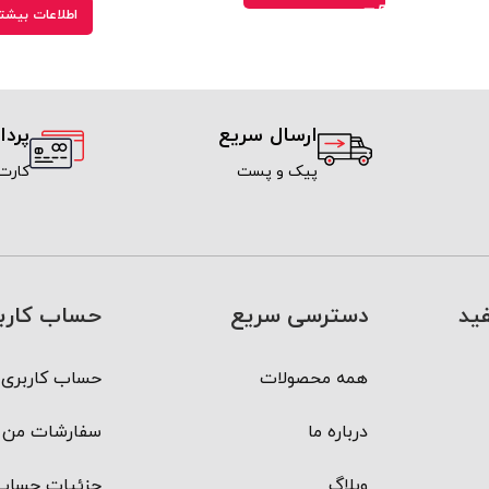
اطلاعات بیشت
ارسال سریع
پرد
پیک و پست
کارت
ید
دسترسی سریع
حساب کارب
همه محصولات
حساب کاربری 
درباره ما
سفارشات من
وبلاگ
جزئیات حساب