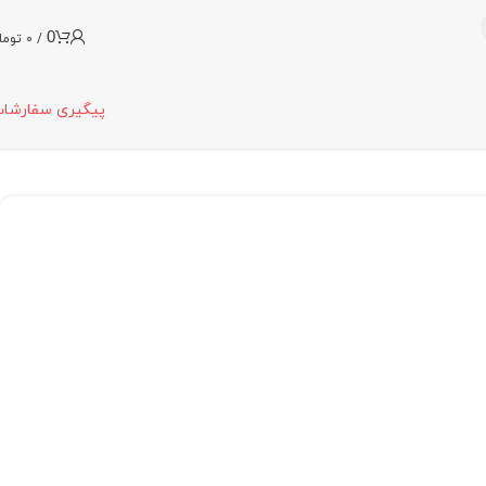
0
/
0
توما
پیگیری سفارشا