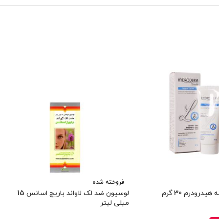
فروخته شده
درودرم 30 گرم
لوسیون ضد لک لاواند باریج اسانس 15
میلی لیتر