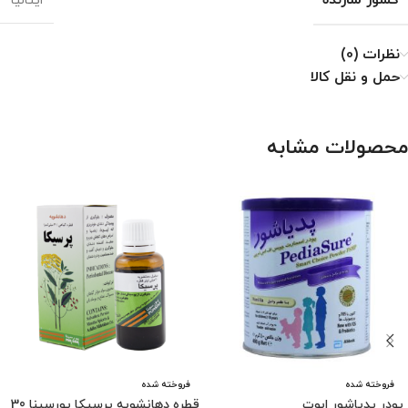
کشور سازنده
ایتالیا
نظرات (0)
حمل و نقل کالا
محصولات مشابه
فروخته شده
فروخته شده
پودر پدیاشور ابوت
قطره دهانشویه پرسیکا پورسینا 30