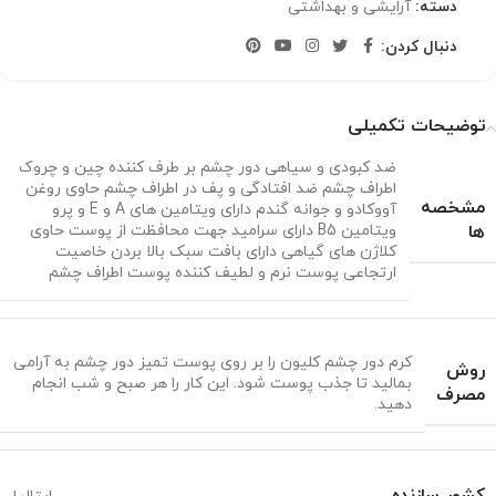
دسته:
آرایشی و بهداشتی
دنبال کردن:
توضیحات تکمیلی
ضد کبودی و سیاهی دور چشم بر طرف کننده چین و چروک
اطراف چشم ضد افتادگی و پف در اطراف چشم حاوی روغن
مشخصه
آووکادو و جوانه گندم دارای ویتامین های A و E و پرو
ها
ویتامین B5 دارای سرامید جهت محافظت از پوست حاوی
کلاژن های گیاهی دارای بافت سبک بالا بردن خاصیت
ارتجاعی پوست نرم و لطیف کننده پوست اطراف چشم
کرم دور چشم کلیون را بر روی پوست تمیز دور چشم به آرامی
روش
بمالید تا جذب پوست شود. این کار را هر صبح و شب انجام
مصرف
دهید.