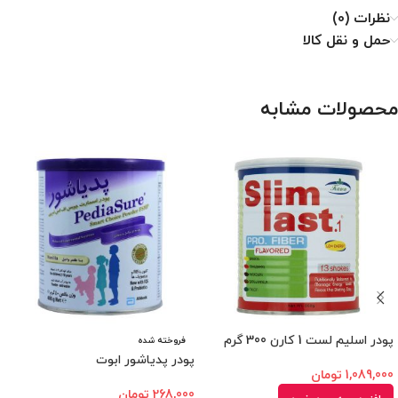
نظرات (0)
حمل و نقل کالا
محصولات مشابه
پودر اسلیم لست 1 کارن 300 گرم
فروخته شده
پودر پدیاشور ابوت
1,089,000
تومان
268,000
تومان