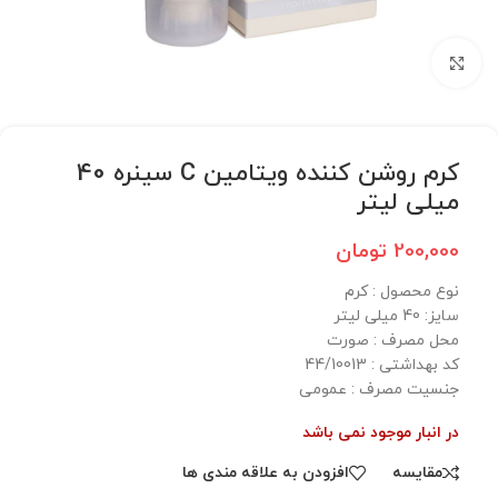
برای بزرگنمایی کلیک کنید
کرم روشن کننده ویتامین C سینره 40
میلی لیتر
200,000
تومان
نوع محصول :‌ کرم
سایز:‌ 40 میلی لیتر
محل مصرف :‌ صورت
کد بهداشتی :‌ 44/10013
جنسیت مصرف :‌ عمومی
در انبار موجود نمی باشد
مقایسه
افزودن به علاقه مندی ها