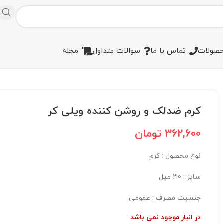
صولات
تماس با ما
سوالات متداول
مجله
کرم ضدلک و روشن کننده ویلی کر
362,600
تومان
نوع محصول : کرم
سایز : 30 میل
جنسیت مصرف : عمومی
در انبار موجود نمی باشد