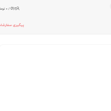
0
/
0
توما
پیگیری سفارشا