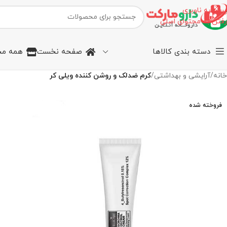
پرش به ناوبری
رفتن به محتوای اصلی
دسته بندی کالاها
صفحه نخست
همه مح
خانه
/
آرایشی و بهداشتی
/
کرم ضدلک و روشن کننده ویلی کر
فروخته شده