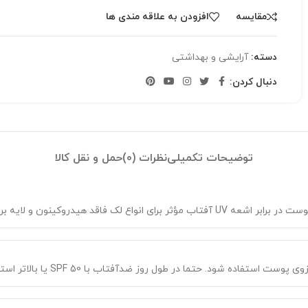
مقایسه
افزودن به علاقه مندی ها
دسته:
آرایشی و بهداشتی
دنبال کردن:
توضیحات تکمیلی
نظرات (0)
حمل و نقل کالا
ویتامین هیدرولیز و سایر آنتی اکسیدانهای روشن کننده پوست
حتما در طول روز ضدآفتاب با SPF 50 یا بالاتر استفاده شود ، و به موقع تمدید گردد، تا نتیجه بهتری از مصرف به دست آید.