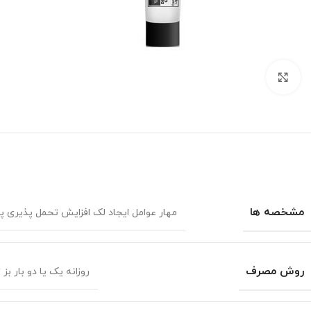
برای بزرگنمایی کلیک کنید
مشخصه ها
مهار عوامل ایجاد لک افزایش تحمل پذیری پوست در برابر اشعه UV آفتاب مؤثر برای انواع لک فاقد هیدروکینون و لایه بردار غنی از 
روش مصرف
روزانه یک یا دو بار بز زوی پوست استفاده شود. 