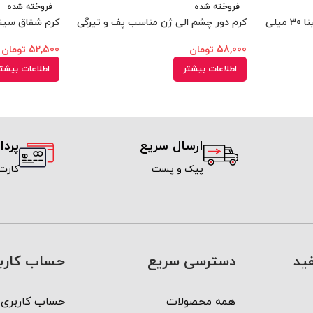
فروخته شده
فروخته شده
قطره دهانشویه پرسیکا پورسینا 30 میلی
کرم دور چشم الی ژن مناسب پف و تیرگی
کرم شقاق سینه هی
58,000
تومان
52,500
تومان
اطلاعات بیشتر
اطلاعات بیشت
ارسال سریع
پرد
پیک و پست
کارت
ید
دسترسی سریع
حساب کارب
همه محصولات
حساب کاربری 