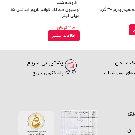
فروخته شده
درودرم 30 گرم
لوسیون ضد لک لاواند باریج اسانس 15
میلی لیتر
21,800
تومان
ر
اطلاعات بیشتر
اخت امن
پشتیبانی سریع
 های عضو شتاب
پاسخگویی سریع
ری
من