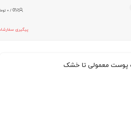
0
/
0
توما
پیگیری سفارشا