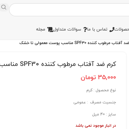
صولات
تماس با ما
سوالات متداول
مجله
تاب مرطوب کننده SPF30 مناسب پوست معمولی تا خشک
کرم ضد آفتاب مرطوب کننده SPF30 مناسب پوست معمولی تا خشک
35,000
تومان
نوع محصول : کرم
جنسیت مصرف : عمومی
سایز : 40 میل
در انبار موجود نمی باشد