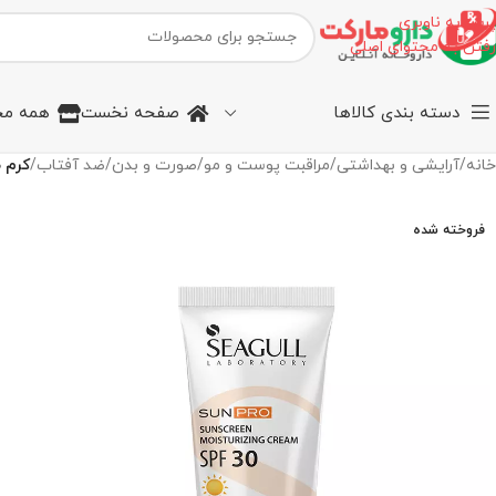
پرش به ناوبری
رفتن به محتوای اصلی
دسته بندی کالاها
صفحه نخست
همه مح
خانه
/
آرایشی و بهداشتی
/
مراقبت پوست و مو
/
صورت و بدن
/
ضد آفتاب
/
کرم ضد آف
فروخته شده