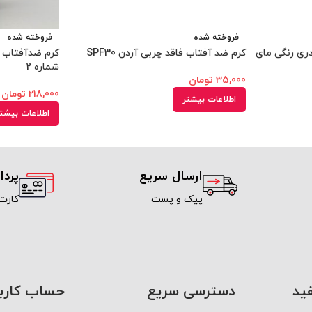
فروخته شده
فروخته شده
کرم ضد آفتاب فاقد چربی آردن SPF30
شماره 2
35,000
تومان
218,000
تومان
اطلاعات بیشتر
اطلاعات بیشت
ارسال سریع
پرد
پیک و پست
کارت
ید
دسترسی سریع
حساب کارب