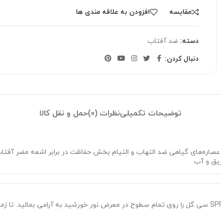
مقایسه
افزودن به علاقه مندی ها
دسته:
ضد آفتاب
دنبال کردن:
توضیحات تکمیلی
نظرات (0)
حمل و نقل کالا
ریق و آب
نیم ساعت قبل از تماس با اشعه آفتاب، کرم ضد آفتاب SPF۳۰ سی گل را روی تمام سطوح در معرض نور خ