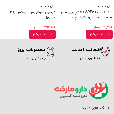
فروخته شده
فروخته شده
ضد آفتاب SPF50 فاقد چربی سان
کپسول سولاریس درمکس (30
سیف مناسب پوستهای چرب
عددی)
112,700
تومان
792,000
تومان
اطلاعات بیشتر
اطلاعات بیشتر
ضمانت اصالت
محصولات بروز
فقط اورجینال
جدیدترین ها
لینک های مفید