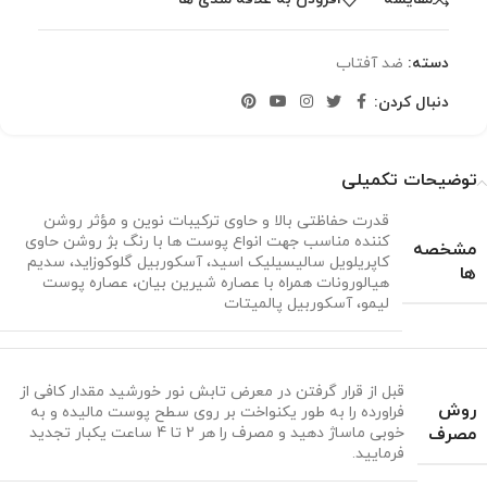
دسته:
ضد آفتاب
دنبال کردن:
توضیحات تکمیلی
قدرت حفاظتی بالا و حاوی ترکیبات نوین و مؤثر روشن
کننده مناسب جهت انواع پوست ها با رنگ بژ روشن حاوی
مشخصه
کاپریلویل سالیسیلیک اسید، آسکوربیل گلوکوزاید، سدیم
ها
هیالورونات همراه با عصاره شیرین بیان، عصاره پوست
لیمو، آسکوربیل پالمیتات
قبل از قرار گرفتن در معرض تابش نور خورشید مقدار کافی از
روش
فراورده را به طور یکنواخت بر روی سطح پوست مالیده و به
مصرف
خوبی ماساژ دهید و مصرف را هر 2 تا 4 ساعت یکبار تجدید
فرمایید.