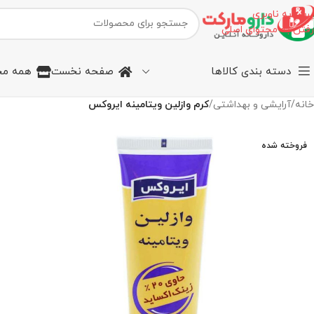
پرش به ناوبری
رفتن به محتوای اصلی
دسته بندی کالاها
صفحه نخست
همه مح
خانه
/
آرایشی و بهداشتی
/
کرم وازلین ویتامینه ایروکس
فروخته شده