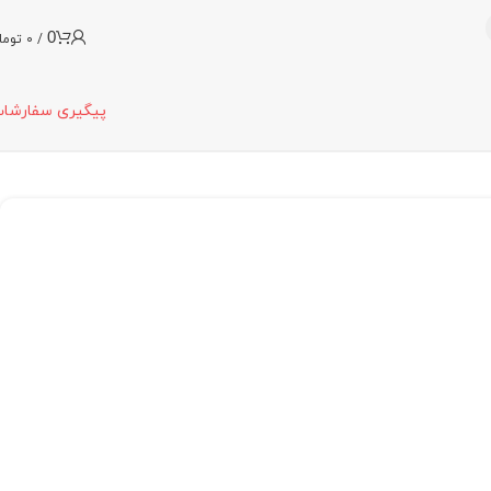
0
/
0
توما
پیگیری سفارشا