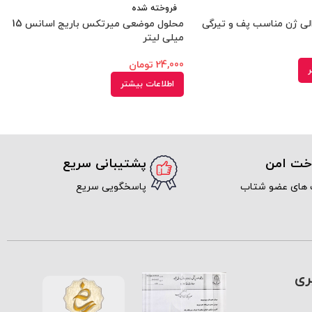
فروخته شده
لی ژن مناسب پف و تیرگی
محلول موضعی میرتکس باریج اسانس 15
میلی ‎لیتر
24,000
تومان
ر
اطلاعات بیشتر
اخت امن
پشتیبانی سریع
 های عضو شتاب
پاسخگویی سریع
ری