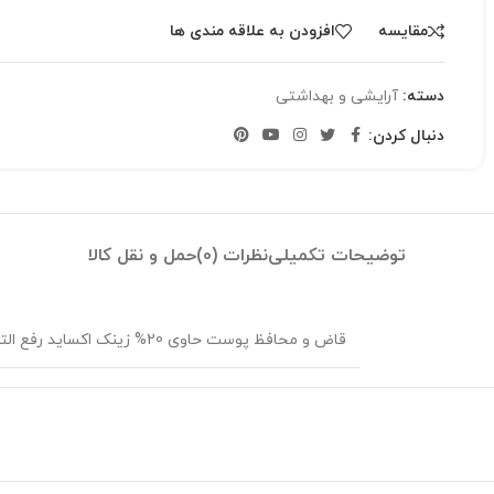
مقایسه
افزودن به علاقه مندی ها
دسته:
آرایشی و بهداشتی
دنبال کردن:
توضیحات تکمیلی
نظرات (0)
حمل و نقل کالا
قاض و محافظ پوست حاوی 20% زینک اکساید رفع التهابات و ضایعات شدید ترک پوست بهبود سوختگی ، زخم و جراحات سطحی