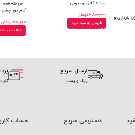
ساشه کلاژینو بیوتی
فروخته شده
کرم دور چشم ا
2,800,000
تومان
ن بارداری و
58,000
تومان
افزودن به سبد خرید
اطلاعات بیشت
ارسال سریع
پرد
پیک و پست
کارت
ید
دسترسی سریع
حساب کارب