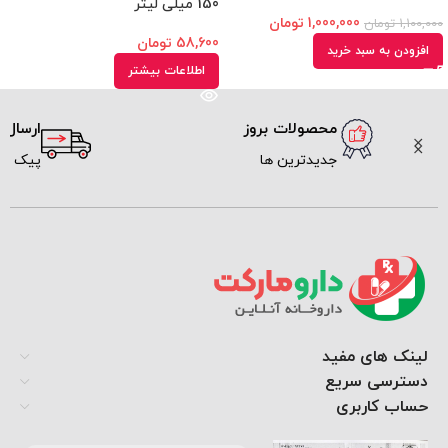
150 میلی لیتر
1,000,000
تومان
1,100,000
تومان
58,600
تومان
افزودن به سبد خرید
اطلاعات بیشتر
محصولات بروز
ارسال سریع
جدیدترین ها
پیک و پست
لینک های مفید
دسترسی سریع
حساب کاربری