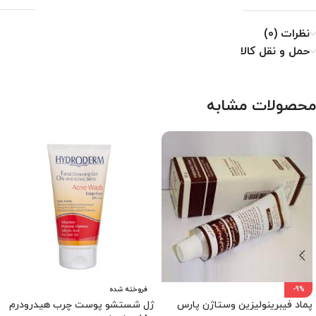
نظرات (0)
حمل و نقل کالا
محصولات مشابه
-9%
فروخته شده
پماد فیبرینولیزین وستاژن پارس
ژل شستشو پوست چرب هیدرودرم