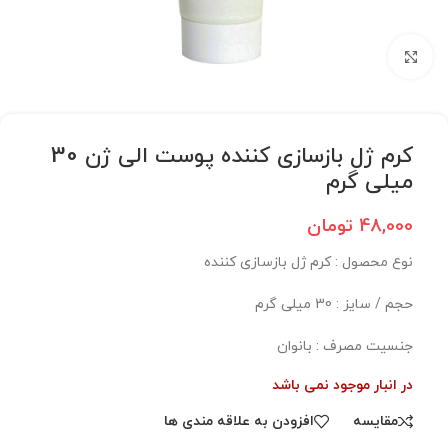
برای بزرگنمایی کلیک کنید
کرم ژل بازسازی کننده پوست الی ژن 30
میلی گرم
48,000
تومان
نوع محصول : کرم ژل بازسازی کننده
حجم / سایز : 30 میلی گرم
جنسیت مصرف : بانوان
در انبار موجود نمی باشد
مقایسه
افزودن به علاقه مندی ها