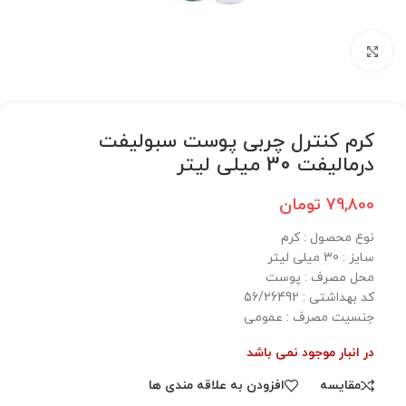
برای بزرگنمایی کلیک کنید
کرم کنترل چربی پوست سبولیفت
درمالیفت 30 میلی لیتر
79,800
تومان
نوع محصول : کرم
سایز : 30 میلی لیتر
محل مصرف : پوست
کد بهداشتی : 56/26492
جنسیت مصرف : عمومی
در انبار موجود نمی باشد
مقایسه
افزودن به علاقه مندی ها