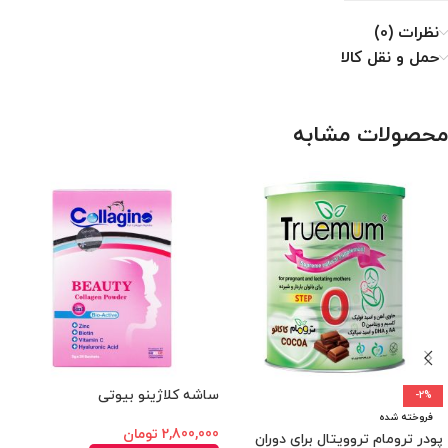
نظرات (0)
حمل و نقل کالا
محصولات مشابه
ساشه کلاژینو بیوتی
-2%
فروخته شده
2,800,000
تومان
پودر ترومام تروویتال برای دوران