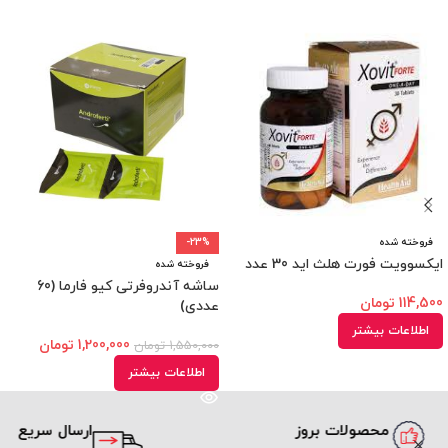
فروخته شده
-23%
ایکسوویت فورت هلث اید 30 عدد
فروخته شده
ساشه آندروفرتی کیو فارما (60
114,500
تومان
عددی)
اطلاعات بیشتر
1,200,000
تومان
1,550,000
تومان
اطلاعات بیشتر
محصولات بروز
ارسال سریع