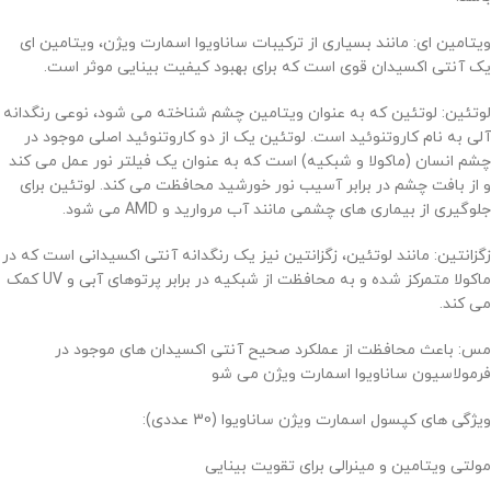
ویتامین ای: مانند بسیاری از ترکیبات ساناویوا اسمارت ویژن، ویتامین ای
یک آنتی اکسیدان قوی است که برای بهبود کیفیت بینایی موثر است.
لوتئین: لوتئین که به عنوان ویتامین چشم شناخته می شود، نوعی رنگدانه
آلی به نام کاروتنوئید است. لوتئین یک از دو کاروتنوئید اصلی موجود در
چشم انسان (ماکولا و شبکیه) است که به عنوان یک فیلتر نور عمل می کند
و از بافت چشم در برابر آسیب نور خورشید محافظت می کند. لوتئین برای
جلوگیری از بیماری های چشمی مانند آب مروارید و AMD می شود.
زگزانتین: مانند لوتئین، زگزانتین نیز یک رنگدانه آنتی اکسیدانی است که در
ماکولا متمرکز شده و به محافظت از شبکیه در برابر پرتوهای آبی و UV کمک
می کند.
مس: باعث محافظت از عملکرد صحیح آنتی اکسیدان های موجود در
فرمولاسیون ساناویوا اسمارت ویژن می شو
ویژگی های کپسول اسمارت ویژن ساناویوا (30 عددی):
مولتی ویتامین و مینرالی برای تقویت بینایی