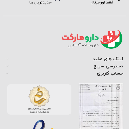
فقط اورجینال
جدیدترین ها
لینک های مفید
دسترسی سریع
حساب کاربری