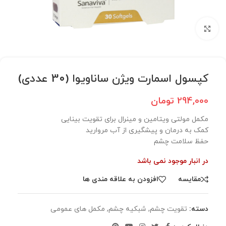
برای بزرگنمایی کلیک کنید
کپسول اسمارت ویژن ساناویوا (30 عددی)
294,000
تومان
مکمل مولتی ویتامین و مینرال برای تقویت بینایی
کمک به درمان و پیشگیری از آب مروارید
حفظ سلامت چشم
در انبار موجود نمی باشد
مقایسه
افزودن به علاقه مندی ها
دسته:
تقویت چشم
,
شبکیه چشم
,
مکمل های عمومی