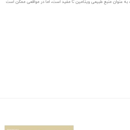
ویتامین C از منابع مختلف مانند مرکبات، توت فرنگی، توت، گوجه‌فرنگی، فلفل قرمز و سبز، کلم، و برنج به دست می‌آید. اگرچه مصرف میوه‌ها و سبزیجات به عنوان منبع طبیعی ویتامین C مفید است، اما در مواقعی ممکن است