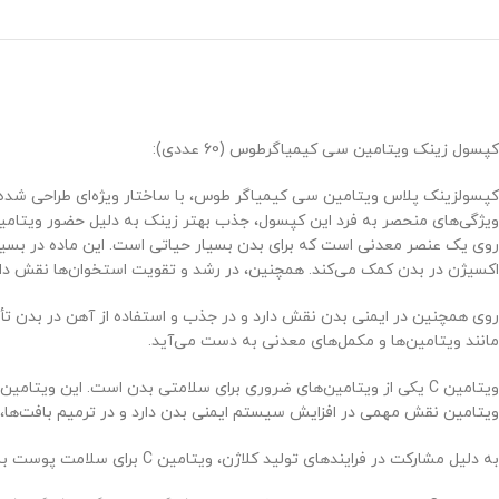
کپسول زینک ویتامین سی کیمیاگرطوس (60 عددی):
ویژگی‌های منحصر به فرد این کپسول، جذب بهتر زینک به دلیل حضور ویتامین C ا
روی یک عنصر معدنی است که برای بدن بسیار حیاتی است. این ماده در بسیاری
اکسیژن در بدن کمک می‌کند. همچنین، در رشد و تقویت استخوان‌ها نقش دارد
روی همچنین در ایمنی بدن نقش دارد و در جذب و استفاده از آهن در بدن تأ
مانند ویتامین‌ها و مکمل‌های معدنی به دست می‌آید.
ویتامین C یکی از ویتامین‌های ضروری برای سلامتی بدن است. این ویت
ویتامین نقش مهمی در افزایش سیستم ایمنی بدن دارد و در ترمیم بافت‌ها، ر
به دلیل مشارکت در فرایندهای تولید کلاژن، ویتامین C برای سلامت پوست بسیار مفید است. این ویتامین به تولید و نگهداری کلاژن کمک می‌کند که باعث انعطاف‌پذیری و سلامت پوست می‌شود.