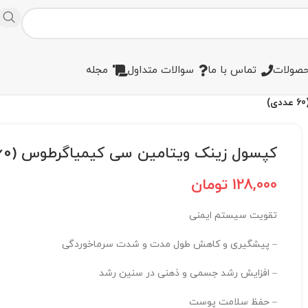
صولات
تماس با ما
سوالات متداول
مجله
کپسول زینک ویتامین سی کیمیاگرطوس (60 عددی)
128,000
تومان
تقویت سیستم ایمنی
– پیشگیری و کاهش طول مدت و شدت سرماخوردگی
– افزایش رشد جسمی و ذهنی در سنین رشد
– حفظ سلامت پوست