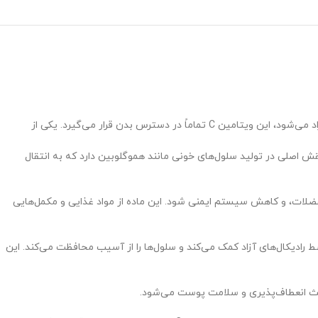
کپسولزینک پلاس ویتامین سی کیمیاگر طوس، با ساختار ویژه‌ای طراحی شده است که ویتامین C موجود در آن به طور آرام و در طول ۱۰ ساعت در بدن آزاد می‌شود، این ویتامین C تماماً در دسترس بدن قرار می‌گیرد. یکی از
ش اصلی در تولید سلول‌های خونی مانند هموگلوبین دارد که به انتقال
ضلات، و کاهش سیستم ایمنی شود. این ماده از مواد غذایی و مکمل‌هایی
وسط رادیکال‌های آزاد کمک می‌کند و سلول‌ها را از آسیب محافظت می‌کند. این