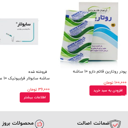
پودر روتارین قائم دارو 10 ساشه
فروخته شده
ساشه سابولار فرابیوتیک 10 عددی
100,000
تومان
36,000
تومان
افزودن به سبد خرید
اطلاعات بیشتر
ضمانت اصالت
محصولات بروز