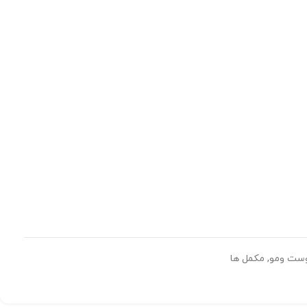
ست ومو
,
مکمل ها