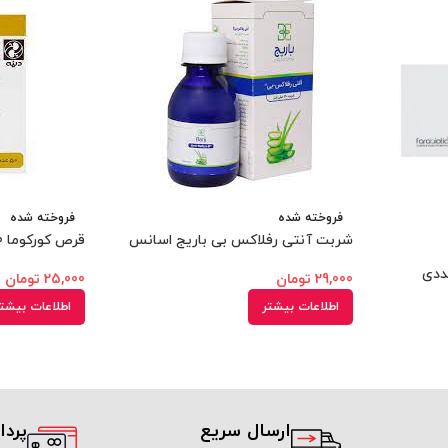
فروخته شده
فروخته شده
شربت آنتی رفلاکس بی باریج اسانس
قرص کورکوما 50 عددی دینه
29,000
تومان
25,000
تومان
اطلاعات بیشتر
اطلاعات بیشت
ارسال سریع
پرد