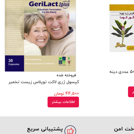
فروخته شده
کپسول ژری لاکت توپلاس زیست تخمیر
ر
44,500
تومان
اطلاعات بیشتر
اخت امن
پشتیبانی سریع