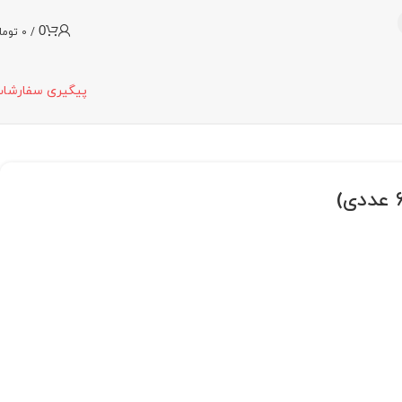
0
/
0
توما
پیگیری سفارشا