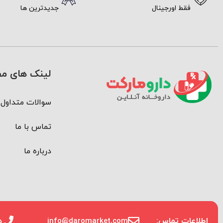
فقط اورجینال
جدیدترین ها
لینک های مف
سوالات متداول
تماس با ما
درباره ما
اطلاعات تماس:
info@daromarket.com
دا